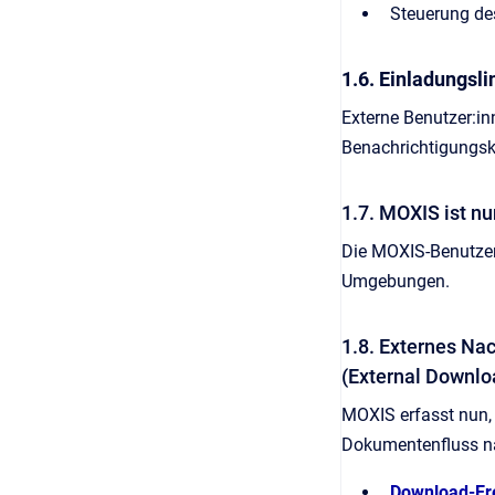
Steuerung des
1.6. Einladungsl
Externe Benutzer:i
Benachrichtigungska
1.7. MOXIS ist n
Die MOXIS-Benutzer
Umgebungen.
1.8. Externes N
(External Downlo
MOXIS erfasst nun,
Dokumentenfluss na
Download-Er