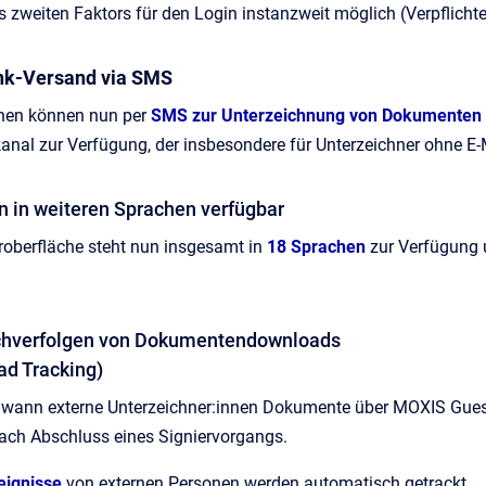
 zweiten Faktors für den Login instanzweit möglich (Verpflichte
ink-Versand via SMS
nnen können nun per
SMS zur Unterzeichnung von Dokumenten
nal zur Verfügung, der insbesondere für Unterzeichner ohne E-M
un in weiteren Sprachen verfügbar
oberfläche steht nun insgesamt in
18 Sprachen
zur Verfügung u
achverfolgen von Dokumentendownloads
ad Tracking)
 wann externe Unterzeichner:innen Dokumente über MOXIS Guest
ch Abschluss eines Signiervorgangs.
eignisse
von externen Personen werden automatisch getrackt