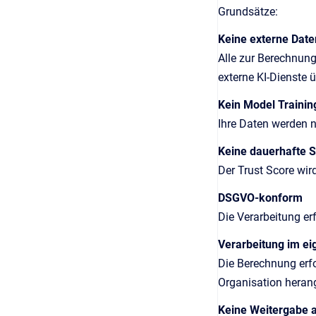
Grundsätze:
Keine externe Dat
Alle zur Berechnun
externe KI-Dienste ü
Kein Model Trainin
Ihre Daten werden n
Keine dauerhafte 
Der Trust Score wir
DSGVO-konform
Die Verarbeitung er
Verarbeitung im e
Die Berechnung erf
Organisation hera
Keine Weitergabe a