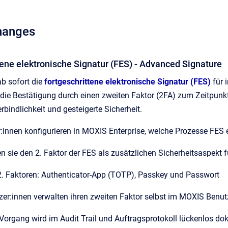
Changes
tene elektronische Signatur (FES) - Advanced Signature
b sofort die
fortgeschrittene elektronische Signatur (FES)
für 
die Bestätigung durch einen zweiten Faktor (2FA) zum Zeitpunkt d
rbindlichkeit und gesteigerte Sicherheit.
:innen konfigurieren in MOXIS Enterprise, welche Prozesse FES
sie den 2. Faktor der FES als zusätzlichen Sicherheitsaspekt 
 2. Faktoren: Authenticator-App (TOTP), Passkey und Passwort
zer:innen verwalten ihren zweiten Faktor selbst im MOXIS Benut
Vorgang wird im Audit Trail und Auftragsprotokoll lückenlos do