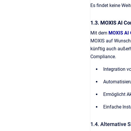
Es findet keine Wei
1.3. MOXIS AI Co
Mit dem
MOXIS AI 
MOXIS auf Wunsch na
künftig auch außerh
Compliance.
Integration v
Automatisier
Ermöglicht Ak
Einfache Inst
1.4. Alternative 