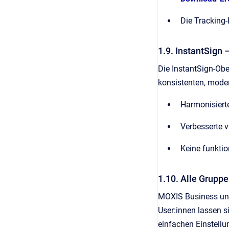
Die Tracking-
1.9. InstantSign 
Die InstantSign-Obe
konsistenten, mode
Harmonisier
Verbesserte 
Keine funkti
1.10. Alle Grupp
MOXIS Business un
User:innen lassen si
einfachen Einstellu