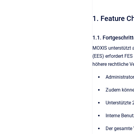
1. Feature 
1.1. Fortgeschrit
MOXIS unterstützt a
(EES) erfordert FES 
höhere rechtliche Ve
Administrator
Zudem können 
Unterstützte
Interne Benut
Der gesamte 