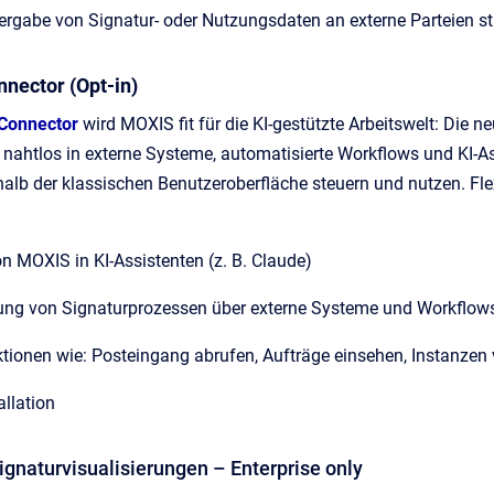
tergabe von Signatur- oder Nutzungsdaten an externe Parteien st
nnector (Opt-in)
Connector
wird MOXIS fit für die KI-gestützte Arbeitswelt: Die 
htlos in externe Systeme, automatisierte Workflows und KI-Ass
alb der klassischen Benutzeroberfläche steuern und nutzen. Flexi
on MOXIS in KI-Assistenten (z. B. Claude)
ung von Signaturprozessen über externe Systeme und Workflo
tionen wie: Posteingang abrufen, Aufträge einsehen, Instanzen
allation
Signaturvisualisierungen – Enterprise only