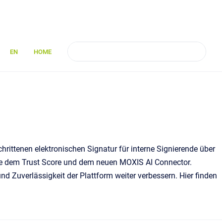
EN
HOME
rittenen elektronischen Signatur für interne Signierende über
wie dem Trust Score und dem neuen MOXIS AI Connector.
d Zuverlässigkeit der Plattform weiter verbessern. Hier finden