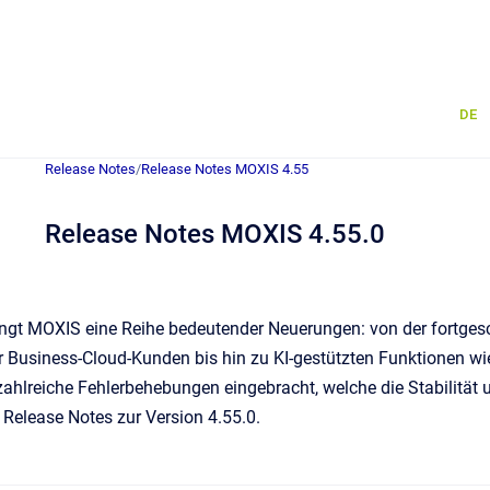
DE
Release Notes
/
Release Notes MOXIS 4.55
Release Notes MOXIS 4.55.0
ingt MOXIS eine Reihe bedeutender Neuerungen: von der fortgesch
ür Business-Cloud-Kunden bis hin zu KI-gestützten Funktionen 
ahlreiche Fehlerbehebungen eingebracht, welche die Stabilität un
 Release Notes zur Version 4.55.0.