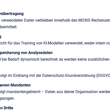
enübertragung
g verwendeten Daten verbleiben innerhalb des MOXIS Rechenzen
bermittelt.
g
icht für das Training von KI-Modellen verwendet; weder intern no
Speicherung von Analysedaten
d bei Bedarf dynamisch berechnet; es werden keine zusätzlichen 
folgt im Einklang mit der Datenschutz-Grundverordnung (DSGVO)
igenen Mandanten
olgt mandantengetrennt – Daten aus deiner Organisation werden
ngezogen.
n Dritte