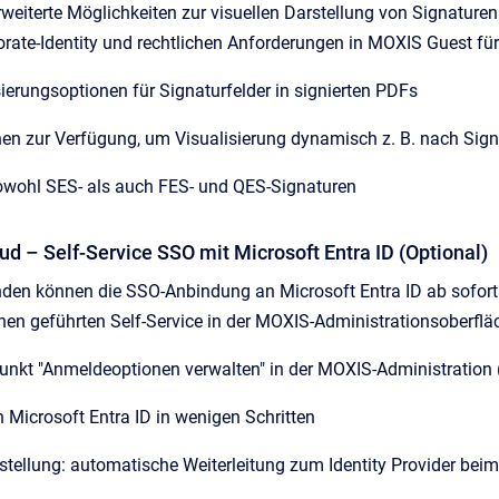
weiterte Möglichkeiten zur visuellen Darstellung von Signatur
porate-Identity und rechtlichen Anforderungen in MOXIS Guest fü
ierungsoptionen für Signaturfelder in signierten PDFs
en zur Verfügung, um Visualisierung dynamisch z. B. nach Sign
sowohl SES- als auch FES- und QES-Signaturen
ud – Self-Service SSO mit Microsoft Entra ID (Optional)
en können die SSO-Anbindung an Microsoft Entra ID ab sofort o
nen geführten Self-Service in der MOXIS-Administrationsoberflä
nkt "Anmeldeoptionen verwalten" in der MOXIS-Administration 
 Microsoft Entra ID in wenigen Schritten
stellung: automatische Weiterleitung zum Identity Provider beim