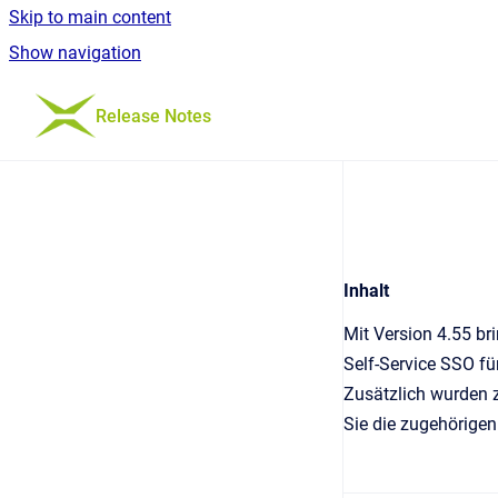
Skip to main content
Show navigation
Go to homepage
Release Notes
Inhalt
Mit Version 4.55 br
Self-Service SSO f
Zusätzlich wurden z
Sie die zugehörigen