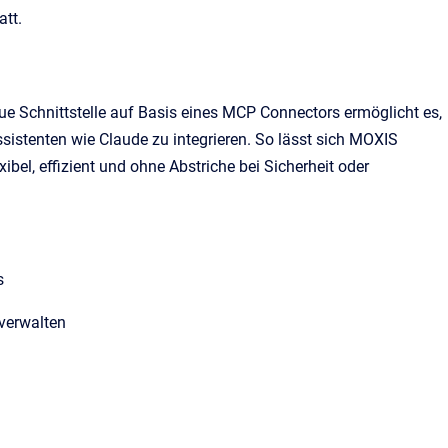
att.
neue Schnittstelle auf Basis eines MCP Connectors ermöglicht es,
istenten wie Claude zu integrieren. So lässt sich MOXIS
bel, effizient und ohne Abstriche bei Sicherheit oder
ws
 verwalten