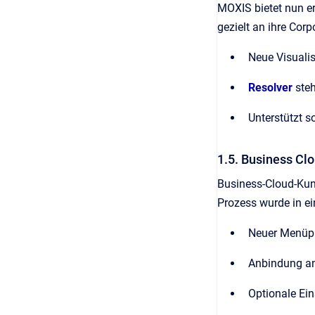
MOXIS bietet nun er
gezielt an ihre Cor
Neue Visualis
Resolver
steh
Unterstützt 
1.5. Business Clo
Business-Cloud-Kund
Prozess wurde in ei
Neuer Menüpu
Anbindung an
Optionale Ein