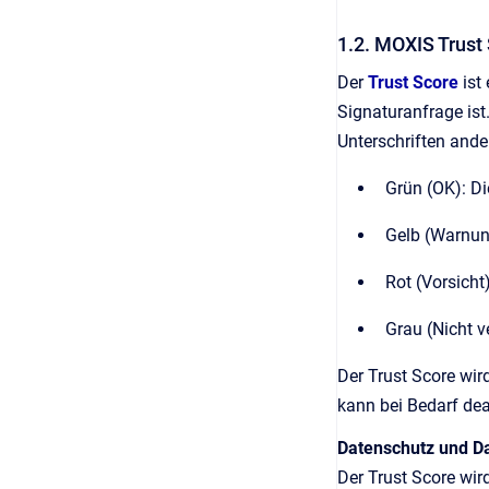
1.2. MOXIS Trust
Der
Trust Score
ist
Signaturanfrage ist
Unterschriften ander
Grün (OK): Di
Gelb (Warnun
Rot (Vorsich
Grau (Nicht v
Der Trust Score wir
kann bei Bedarf dea
Datenschutz und Da
Der Trust Score wir