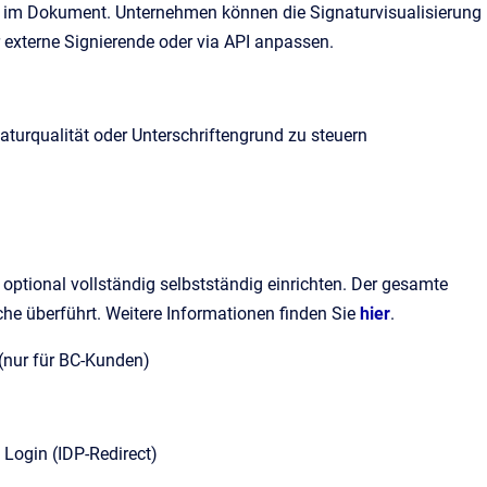
en im Dokument. Unternehmen können die Signaturvisualisierung
r externe Signierende oder via API anpassen.
aturqualität oder Unterschriftengrund zu steuern
ptional vollständig selbstständig einrichten. Der gesamte
che überführt. Weitere Informationen finden Sie
hier
.
(nur für BC-Kunden)
 Login (IDP-Redirect)