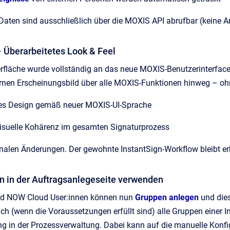
Daten sind ausschließlich über die MOXIS API abrufbar (keine 
– Überarbeitetes Look & Feel
rfläche wurde vollständig an das neue MOXIS-Benutzerinterface
rnen Erscheinungsbild über alle MOXIS-Funktionen hinweg – ohn
tes Design gemäß neuer MOXIS-UI-Sprache
visuelle Kohärenz im gesamten Signaturprozess
onalen Änderungen. Der gewohnte InstantSign-Workflow bleibt er
en in der Auftragsanlegeseite verwenden
d NOW Cloud User:innen können nun
Gruppen anlegen
und dies
ch (wenn die Voraussetzungen erfüllt sind) alle Gruppen einer In
ng in der Prozessverwaltung. Dabei kann auf die manuelle Konfi