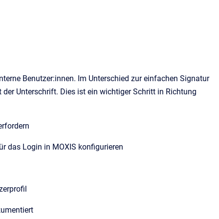
interne Benutzer:innen. Im Unterschied zur einfachen Signatur
er Unterschrift. Dies ist ein wichtiger Schritt in Richtung
 erfordern
für das Login in MOXIS konfigurieren
zerprofil
kumentiert