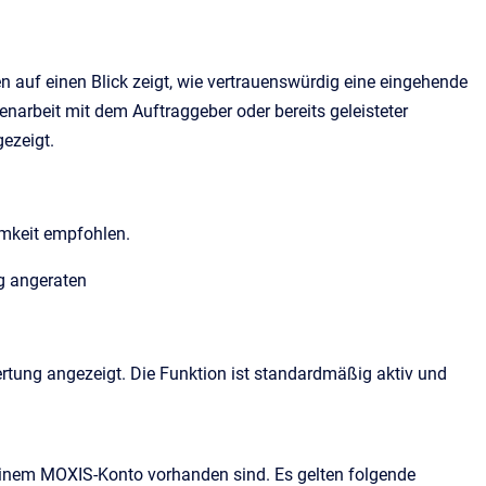
en auf einen Blick zeigt, wie vertrauenswürdig eine eingehende
narbeit mit dem Auftraggeber oder bereits geleisteter
gezeigt.
amkeit empfohlen.
ng angeraten
wertung angezeigt. Die Funktion ist standardmäßig aktiv und
 deinem MOXIS-Konto vorhanden sind. Es gelten folgende