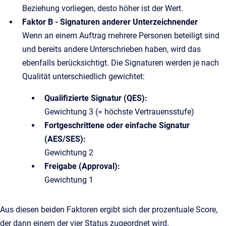
Beziehung vorliegen, desto höher ist der Wert.
Faktor B - Signaturen anderer Unterzeichnender
Wenn an einem Auftrag mehrere Personen beteiligt sind
und bereits andere Unterschrieben haben, wird das
ebenfalls berücksichtigt. Die Signaturen werden je nach
Qualität unterschiedlich gewichtet:
Qualifizierte Signatur (QES):
Gewichtung 3 (= höchste Vertrauensstufe)
Fortgeschrittene oder einfache Signatur
(AES/SES):
Gewichtung 2
Freigabe (Approval):
Gewichtung 1
Aus diesen beiden Faktoren ergibt sich der prozentuale Score,
der dann einem der vier Status zugeordnet wird.