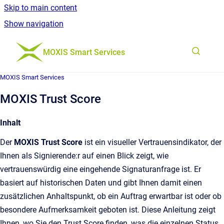
Skip to main content
Show navigation
Go to homepage
MOXIS Smart Services
MOXIS Smart Services
MOXIS Trust Score
Inhalt
Der
MOXIS Trust Score
ist ein visueller Vertrauensindikator, der
Ihnen als Signierende:r auf einen Blick zeigt, wie
vertrauenswürdig eine eingehende Signaturanfrage ist. Er
basiert auf historischen Daten und gibt Ihnen damit einen
zusätzlichen Anhaltspunkt, ob ein Auftrag erwartbar ist oder ob
besondere Aufmerksamkeit geboten ist. Diese Anleitung zeigt
Ihnen, wo Sie den Trust Score finden, was die einzelnen Status