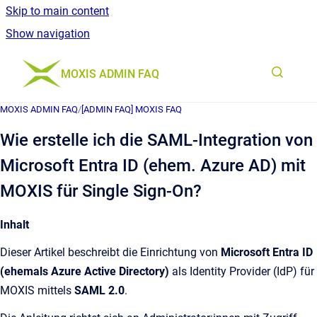
Skip to main content
Show navigation
Go to homepage
MOXIS ADMIN FAQ
MOXIS ADMIN FAQ
/
[ADMIN FAQ] MOXIS FAQ
Wie erstelle ich die SAML-Integration von
Microsoft Entra ID (ehem. Azure AD) mit
MOXIS für Single Sign-On?
Inhalt
Dieser Artikel beschreibt die Einrichtung von
Microsoft Entra ID
(ehemals Azure Active Directory)
als Identity Provider (IdP) für
MOXIS mittels
SAML 2.0
.