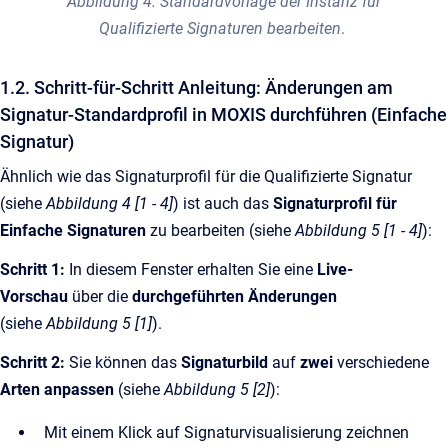
Abbildung 4: Standardvorlage der Instanz für
Qualifizierte Signaturen bearbeiten
.
1.2. Schritt-für-Schritt Anleitung: Änderungen am
Signatur-Standardprofil in MOXIS durchführen (Einfache
Signatur)
Ähnlich wie das Signaturprofil für die Qualifizierte Signatur
(siehe
Abbildung 4 [1 - 4]
) ist auch das
Signaturprofil für
Einfache Signaturen
zu bearbeiten (siehe
Abbildung 5 [1 - 4]
):
Schritt 1:
In diesem Fenster erhalten Sie eine
Live-
Vorschau
über die
durchgeführten Änderungen
(siehe
Abbildung 5 [1]
).
Schritt 2:
Sie können das
Signaturbild
auf
zwei
verschiedene
Arten anpassen
(siehe
Abbildung 5 [2]
):
Mit einem Klick auf Signaturvisualisierung zeichnen