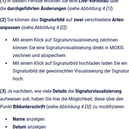
(1)
In diesem Fenster erhalten Sie eine
Live-Vorschau
über
die
durchgeführten Änderungen
(siehe
Abbildung 4 [1]
).
(2)
Sie können das
Signaturbild
auf
zwei
verschiedene
Arten
anpassen
(siehe
Abbildung 4 [2]
):
Mit einem Klick auf Signaturvisualisierung zeichnen
können Sie eine Signaturvisualisierung direkt in MOXIS
zeichnen und abspeichern.
Mit einem Klick auf Signaturbild hochladen laden Sie ein
Signaturbild der gewünschten Visualisierung der Signatur
hoch.
(3)
Je nachdem, wie viele
Details
die
Signaturvisualisierung
aufweisen soll, haben Sie hier die Möglichkeit, diese über den
Punkt
Bildunterschrift
(siehe
Abbildung 4 [3]
)
zu modifizieren:
Name
anzeigen
Datum
anzeigen