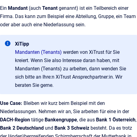
Ein
Mandant
(auch
Tenant
genannt) ist ein Teilbereich einer
Firma. Das kann zum Beispiel eine Abteilung, Gruppe, ein Team
oder aber auch eine Niederlassung sein.
XiTipp
Mandanten (Tenants)
werden von XiTrust für Sie
kreiert. Wenn Sie also Interesse daran haben, mit
Mandanten (Tenants) zu arbeiten, dann wenden Sie
sich bitte an Ihre:n XiTrust Ansprechpartner:in. Wir
beraten Sie gerne.
Use Case:
Bleiben wir kurz beim Beispiel mit den
Niederlassungen. Nehmen wir an, Sie arbeiten für eine in der
DACH-Region
tätige
Bankengruppe
, die aus
Bank 1 Österreich
,
Bank 2 Deutschland
und
Bank 3 Schweiz
besteht. Da es trotz
der länderübergreifenden Schirmherrschaft der Mutterbank in