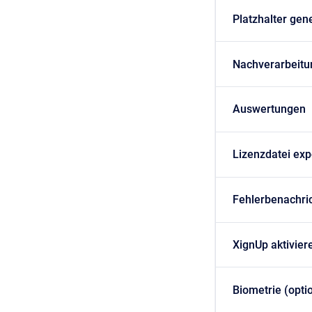
Platzhalter gen
Nachverarbeitu
Auswertungen
Lizenzdatei exp
Fehlerbenachric
XignUp aktivier
Biometrie (opti