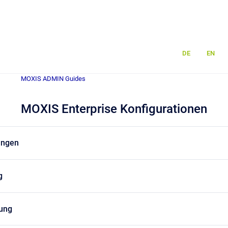
DE
EN
MOXIS ADMIN Guides
MOXIS Enterprise Konfigurationen
ungen
g
ung