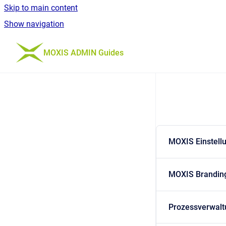
Skip to main content
Show navigation
Go to homepage
MOXIS ADMIN Guides
MOXIS Einstell
MOXIS Brandin
Prozessverwalt