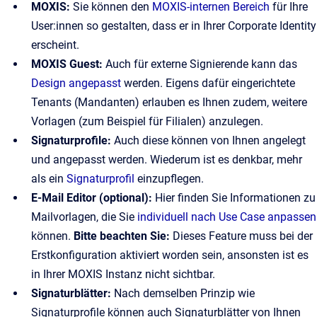
MOXIS:
Sie können den
MOXIS-internen Bereich
für Ihre
User:innen so gestalten, dass er in Ihrer Corporate Identity
erscheint.
MOXIS Guest:
Auch für externe Signierende kann das
Design angepasst
werden. Eigens dafür eingerichtete
Tenants (Mandanten) erlauben es Ihnen zudem, weitere
Vorlagen (zum Beispiel für Filialen) anzulegen.
Signaturprofile:
Auch diese können von Ihnen angelegt
und angepasst werden. Wiederum ist es denkbar, mehr
als ein
Signaturprofil
einzupflegen.
E-Mail Editor (optional):
Hier finden Sie Informationen zu
Mailvorlagen, die Sie
individuell nach Use Case anpassen
können.
Bitte beachten Sie:
Dieses Feature muss bei der
Erstkonfiguration aktiviert worden sein, ansonsten ist es
in Ihrer MOXIS Instanz nicht sichtbar.
Signaturblätter:
Nach demselben Prinzip wie
Signaturprofile können auch Signaturblätter von Ihnen