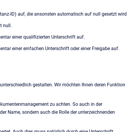
stanz-ID) auf, die ansonsten automatisch auf null gesetzt wird
t null.
tar einer qualifizierten Unterschrift auf.
ntar einer einfachen Unterschrift oder einer Freigabe auf.
unterschiedlich gestalten. Wir möchten Ihnen deren Funktion
es Dokumentenmanagement zu achten. So auch in der
r der Name, sondern auch die Rolle der unterzeichnenden
tet. Auch dies muss natürlich durch eine Unterschrift