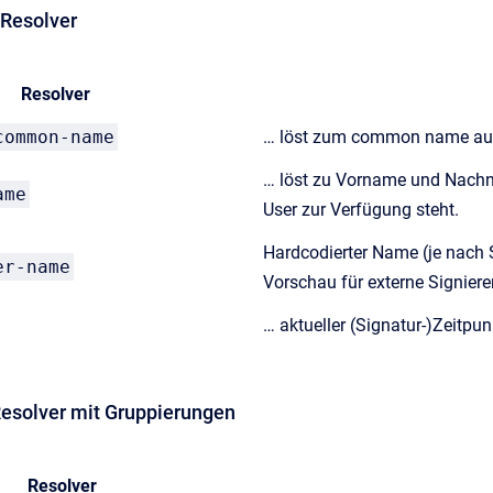
r Resolver
Resolver
common-name
… löst zum common name aus d
… löst zu Vorname und Nach
ame
User zur Verfügung steht.
Hardcodierter Name (je nach
er-name
Vorschau für externe Signiere
… aktueller (Signatur-)Zeitpun
 Resolver mit Gruppierungen
Resolver