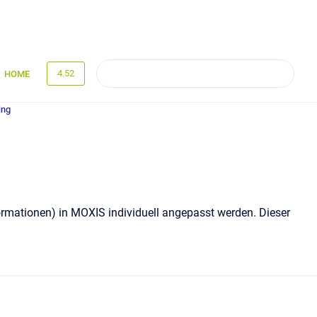
4.52
HOME
ing
ormationen) in MOXIS individuell angepasst werden. Dieser