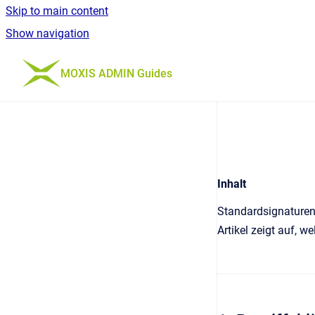
Skip to main content
Show navigation
Go to homepage
MOXIS ADMIN Guides
Inhalt
Standardsignaturen 
Artikel zeigt auf, w