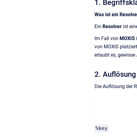
1. Begriffsk
Was ist ein Resolve
Ein
Resolver
ist ei
Im Fall von
MOXIS
von MOXIS platziert
erlaubt es, gewisse
2. Auflösung
Die Auflösung der R
%key