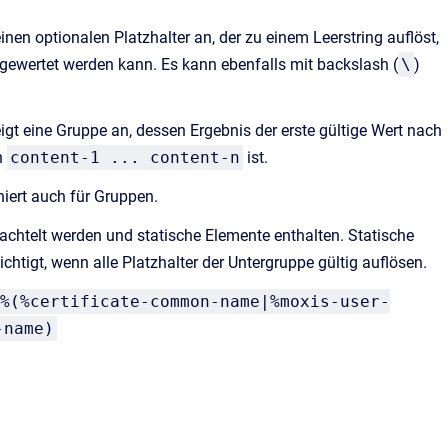
einen optionalen Platzhalter an, der zu einem Leerstring auflöst,
gewertet werden kann. Es kann ebenfalls mit backslash (
\
)
igt eine Gruppe an, dessen Ergebnis der erste gültige Wert nach
n
content-1 ... content-n
ist.
niert auch für Gruppen.
chtelt werden und statische Elemente enthalten. Statische
htigt, wenn alle Platzhalter der Untergruppe gültig auflösen.
%(%certificate-common-name|%moxis-user-
-name)