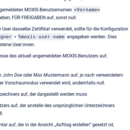
l angemeldeten MOXIS-Benutzernamen
<Vorname>
eben, FÜR FREIGABEN auf, sonst null.
e User dasselbe Zertifikat verwendet, sollte für die Konfiguration
igner
>
%moxis-user-name
angegeben werden. Dies
interne User:innen.
dresse des aktuell angemeldeten MOXIS-Benutzers auf,
en
John Doe
oder
Max Mustermann
auf, je nach verwendetem
r Vorschaumodus verwendet wird, andernfalls null.
zeichners auf, der dargestellt werden muss
ers auf, der anstelle des ursprünglichen Unterzeichners
l.
ar auf, der in der Ansicht „Auftrag erstellen“ gesetzt ist,