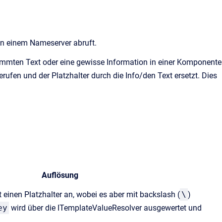
on einem Nameserver abruft.
estimmten Text oder eine gewisse Information in einer Komponente
rufen und der Platzhalter durch die Info/den Text ersetzt. Dies
Auflösung
gt einen Platzhalter an, wobei es aber mit backslash (
\
)
ey
wird über die ITemplateValueResolver ausgewertet und