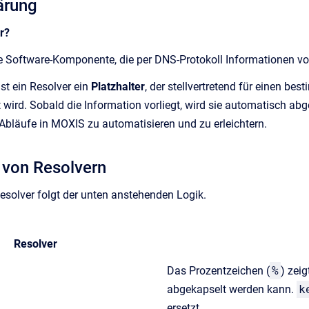
lärung
r?
ne Software-Komponente, die per DNS-Protokoll Informationen v
ist ein Resolver ein
Platzhalter
, der stellvertretend für einen b
 wird. Sobald die Information vorliegt, wird sie automatisch abge
 Abläufe in MOXIS zu automatisieren und zu erleichtern.
 von Resolvern
esolver folgt der unten anstehenden Logik.
Resolver
Das Prozentzeichen (
%
) zei
abgekapselt werden kann.
k
ersetzt.