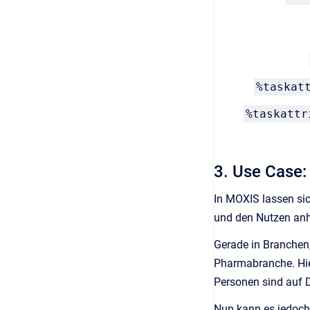
%taskat
%taskattr
3. Use Case:
In MOXIS lassen sic
und den Nutzen anha
Gerade in Branchen,
Pharmabranche. Hier
Personen sind auf 
Nun kann es jedoch