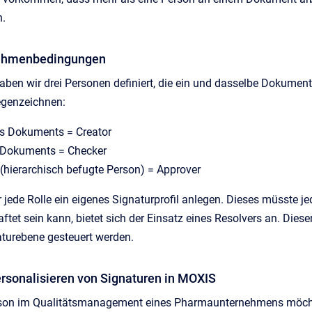
n.
Rahmenbedingungen
haben wir drei Personen definiert, die ein und dasselbe Dokument
egenzeichnen:
des Dokuments = Creator
s Dokuments = Checker
(hierarchisch befugte Person) = Approver
jede Rolle ein eigenes Signaturprofil anlegen. Dieses müsste j
ftet sein kann, bietet sich der Einsatz eines Resolvers an. Dies
turebene gesteuert werden.
ersonalisieren von Signaturen in MOXIS
son im Qualitätsmanagement eines Pharmaunternehmens möchte e