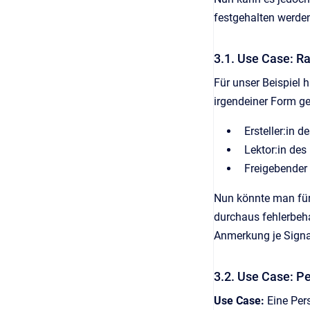
festgehalten werde
3.1. Use Case: 
Für unser Beispiel 
irgendeiner Form g
Ersteller:in 
Lektor:in de
Freigebender 
Nun könnte man für 
durchaus fehlerbeha
Anmerkung je Signa
3.2. Use Case: P
Use Case:
Eine Per