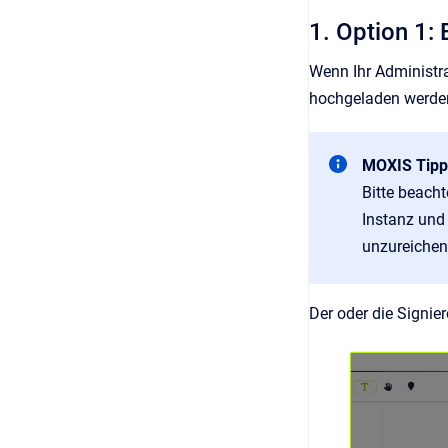
1. Option 1:
Wenn Ihr Administr
hochgeladen werden
MOXIS Tipp
Bitte beach
Instanz und 
unzureichend
Der oder die Signi