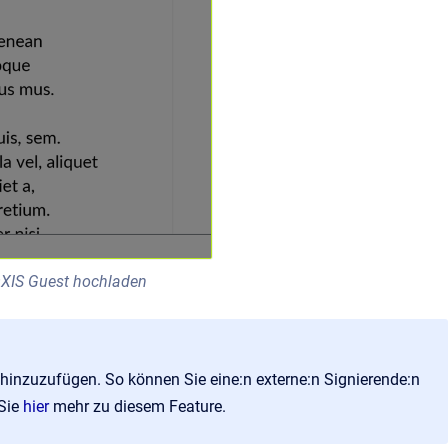
OXIS Guest hochladen
hinzuzufügen. So können Sie eine:n externe:n Signierende:n
 Sie
hier
mehr zu diesem Feature.