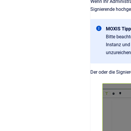
Wenn Ihr Administr
Signierende hochge
MOXIS Tipp
Bitte beach
Instanz und 
unzureichend
Der oder die Signi