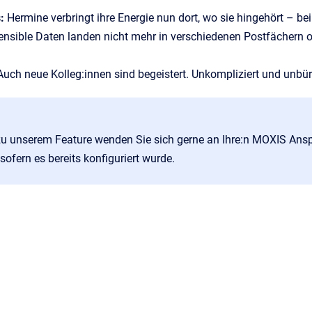
s:
Hermine verbringt ihre Energie nun dort, wo sie hingehört 
ensible Daten landen nicht mehr in verschiedenen Postfächern o
Auch neue Kolleg:innen sind begeistert. Unkompliziert und unbürok
zu unserem Feature wenden Sie sich gerne an Ihre:n MOXIS Anspr
ofern es bereits konfiguriert wurde.