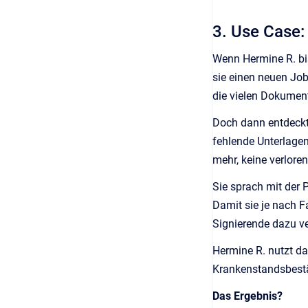
3. Use Case:
Wenn Hermine R. bi
sie einen neuen Job
die vielen Dokument
Doch dann entdeckt
fehlende Unterlagen
mehr, keine verlore
Sie sprach mit der 
Damit sie je nach F
Signierende dazu v
Hermine R. nutzt da
Krankenstandsbestät
Das Ergebnis?