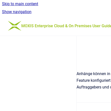
Skip to main content
Show navigation
Go to homepage
MOXIS Enterprise Cloud & On Premises User Guid
Anhänge können in 
Feature konfigurier
Auftraggebers und 