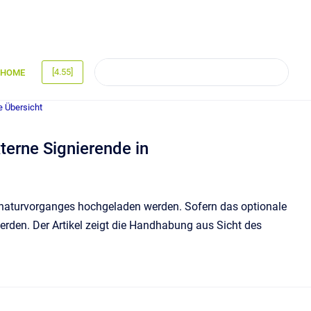
[4.55]
HOME
e Übersicht
erne Signierende in
naturvorganges hochgeladen werden. Sofern das optionale
erden. Der Artikel zeigt die Handhabung aus Sicht des