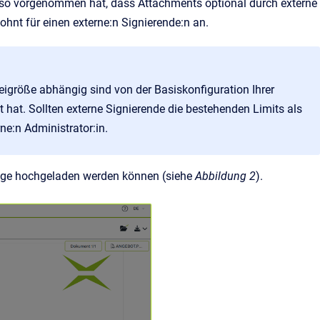
e so vorgenommen hat, dass Attachments optional durch externe
hnt für einen externe:n Signierende:n an.
eigröße abhängig sind von der Basiskonfiguration Ihrer
t hat. Sollten externe Signierende die bestehenden Limits als
ne:n Administrator:in.
änge hochgeladen werden können (siehe
Abbildung 2
).