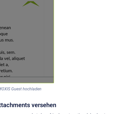
 MOXIS Guest hochladen
 Attachments versehen