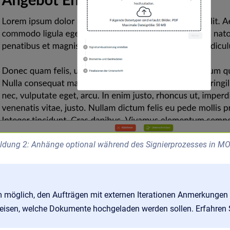
ldung 2: Anhänge optional während des Signierprozesses in M
m möglich, den Aufträgen mit externen Iterationen Anmerkungen 
eisen, welche Dokumente hochgeladen werden sollen. Erfahren