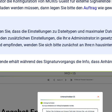
ator die Konfiguration von MOXIS Guest für externe Signierend
laden werden müssen, dann legen Sie bitte den
Auftrag
wie gewo
ten Sie, dass die Einstellungen zu Dateitypen und maximaler Dat
den zusätzlichen Einstellungen, die Ihr:e Administrator:in gesetz
 empfinden, wenden Sie sich bitte zunächst an Ihre:n hausinter
erende erhält während des Signaturvorgangs die Info, dass Anh