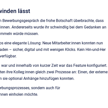
winden lässt
en Bewerbungsgespräch die frohe Botschaft überbrachte, dass
leg:innen. Andererseits wurde ihr schwindlig bei dem Gedanken an
e sammeln würde müssen.
os eine elegante Lösung: Neue Mitarbeiter:innen konnten nun
den – sicher, digital und mit wenigen Klicks. Kein Hin-und-Her
verfügbar.
 war und innerhalb von kurzer Zeit war das Feature konfiguriert.
en ihre Kolleg:innen gleich zwei Prozesse an: Einen, der externe
m sie optional Anhänge hinzufügen konnten.
werbungsprozesses, sondern auch für
innen einholen möchte.