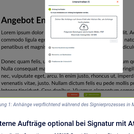
ung 1: Anhänge verpflichtend während des Signierprozesses in
xterne Aufträge optional bei Signatur mit