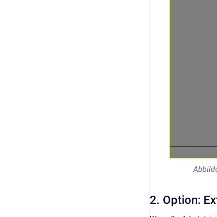
Abbild
2. Option: E