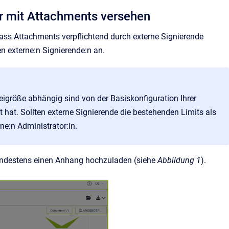
tur mit Attachments versehen
ss Attachments verpflichtend durch externe Signierende
n externe:n Signierende:n an.
eigröße abhängig sind von der Basiskonfiguration Ihrer
t hat. Sollten externe Signierende die bestehenden Limits als
ne:n Administrator:in.
mindestens einen Anhang hochzuladen (siehe
Abbildung 1
).