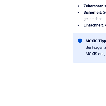
Zeitersparni
Sicherheit:
S
gespeichert.
Einfachheit:
MOXIS Tipp
Bei Fragen 
MOXIS aus, s