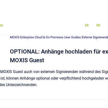
es
DE
EN
MOXIS Enterprise Cloud & On Premises User Guides
/
Externe Signierend
OPTIONAL: Anhänge hochladen für ext
MOXIS Guest
MOXIS Guest auch von externen Signierenden während des Sig
t ist, können Anhänge optional oder verpflichtend hochgeladen w
des Unterzeichnenden.