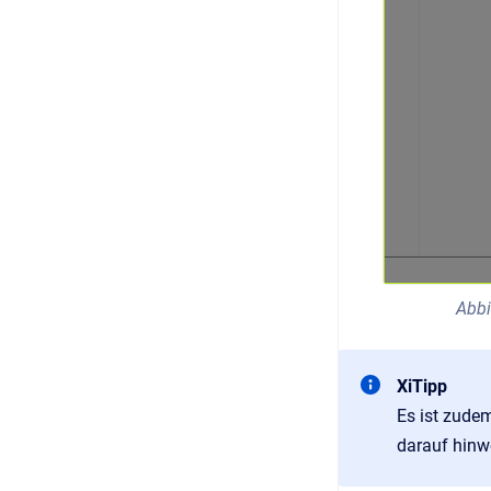
Abbi
XiTipp
Es ist zude
darauf hinw