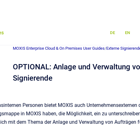
es
DE
EN
MOXIS Enterprise Cloud & On Premises User Guides
/
Externe Signierend
OPTIONAL: Anlage und Verwaltung von
Signierende
internen Personen bietet MOXIS auch Unternehmensexternen die 
gsmappe in MOXIS haben, die Möglichkeit, ein zu unterschreibe
 sich mit dem Thema der Anlage und Verwaltung von Aufträgen fü