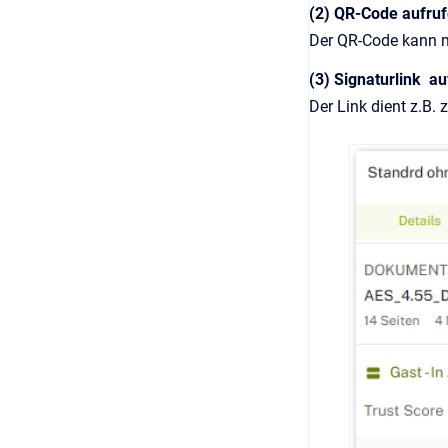
(2) QR-Code aufru
Der QR-Code kann m
(3) Signaturlink a
Der Link dient z.B. 