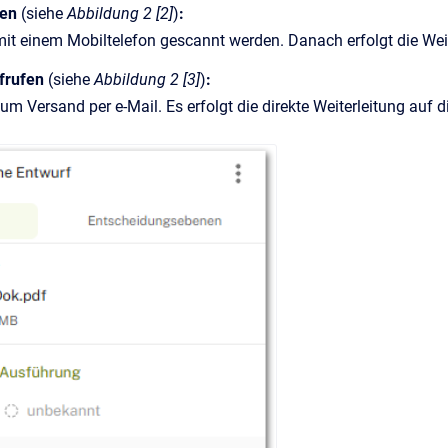
fen
(siehe
Abbildung 2 [2]
)
:
it einem Mobiltelefon gescannt werden. Danach erfolgt die Wei
ufrufen
(siehe
Abbildung 2 [3]
)
:
zum Versand per e-Mail. Es erfolgt die direkte Weiterleitung auf d