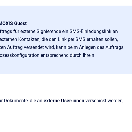
 MOXIS Guest
ftrags für externe Signierende ein SMS-Einladungslink an
externen Kontakten, die den Link per SMS erhalten sollen,
eten Auftrag versendet wird, kann beim Anlegen des Auftrags
rozesskonfiguration entsprechend durch Ihre:n
für Dokumente, die an
externe User:innen
verschickt werden,