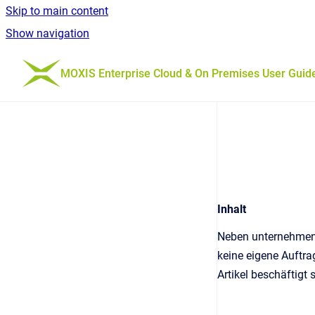
Skip to main content
Show navigation
Go to homepage
MOXIS Enterprise Cloud & On Premises User Guid
Inhalt
Neben unternehmens
keine eigene Auftra
Artikel beschäftigt