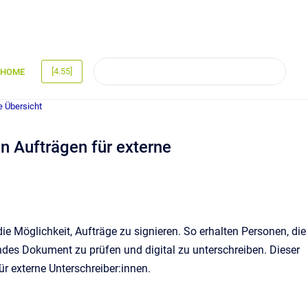
[4.55]
HOME
e Übersicht
 Aufträgen für externe
Möglichkeit, Aufträge zu signieren. So erhalten Personen, die
ndes Dokument zu prüfen und digital zu unterschreiben. Dieser
r externe Unterschreiber:innen.