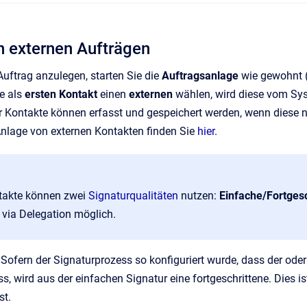
n externen Aufträgen
uftrag anzulegen, starten Sie die
Auftragsanlage
wie gewohnt 
e als
ersten Kontakt
einen
externen
wählen, wird diese vom Sy
r Kontakte können erfasst und gespeichert werden, wenn diese n
Anlage von externen Kontakten finden Sie
hier
.
takte können zwei
Signaturqualitäten
nutzen:
Einfache/Fortgesc
t via Delegation möglich.
Sofern der Signaturprozess so konfiguriert wurde, dass der ode
ss, wird aus der einfachen Signatur eine fortgeschrittene. Dies 
ist.