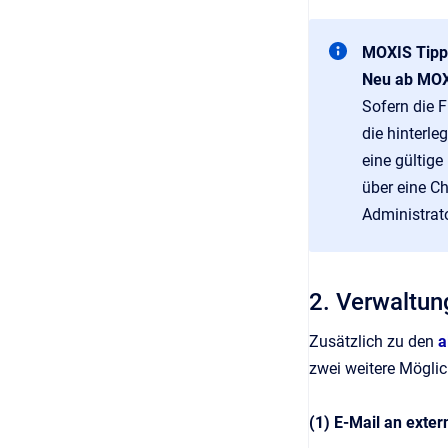
MOXIS Tipp
Neu ab MOXI
Sofern die 
die hinterle
eine gültige
über eine C
Administrato
2. Verwaltun
Zusätzlich zu den
a
zwei weitere Möglic
(1) E-Mail an exte