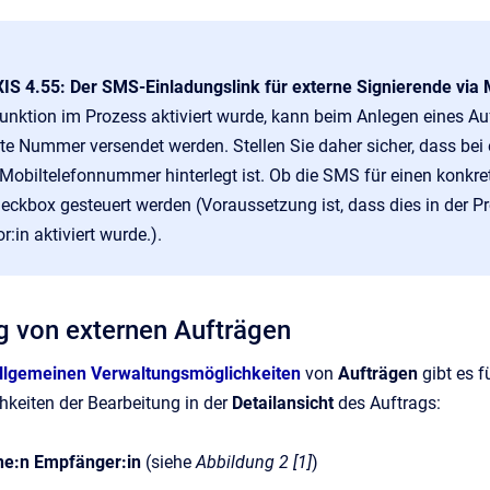
S 4.55: Der SMS-Einladungslink für externe Signierende via
Funktion im Prozess aktiviert wurde, kann beim Anlegen eines Au
gte Nummer versendet werden. Stellen Sie daher sicher, dass bei 
 Mobiltelefonnummer hinterlegt ist. Ob die SMS für einen konkr
heckbox gesteuert werden (Voraussetzung ist, dass dies in der P
r:in aktiviert wurde.).
g von externen Aufträgen
llgemeinen Verwaltungsmöglichkeiten
von
Aufträgen
gibt es 
hkeiten der Bearbeitung in der
Detailansicht
des Auftrags:
rne:n Empfänger:in
(siehe
Abbildung 2 [1]
)