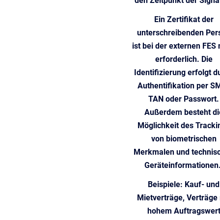
den Zeitpunkt der Signa
Ein Zertifikat der
unterschreibenden Per
ist bei der externen FES 
erforderlich. Die
Identifizierung erfolgt d
Authentifikation per S
TAN oder Passwort.
Außerdem besteht di
Möglichkeit des Tracki
von biometrischen
Merkmalen und technis
Geräteinformationen
Beispiele:
Kauf- und
Mietverträge, Verträge 
hohem Auftragswer