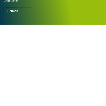
Confluence
German