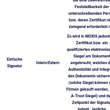
die eine zweifelsfrei
Feststellbarkeit der
unterschreibenden Per
bzw. deren Zertifikat ni
zwingend erforderlich i
Es wird in MOXIS jedoch
Zertifikat bzw. ein
qualifiziertes elektronis
Siegel am Dokumen
Einfache
Intern/Extern
angebracht, welches d
Signatur
Authentizität und Integr
des Dokuments sicherst
(solche Siegel können 
Firmen gekauft werden, 
A-Trust Siegel) und d
Zeitpunkt der Signatu
belegt. Jegliche