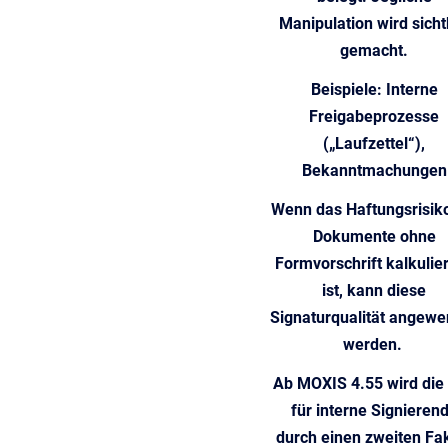
Manipulation wird sicht
gemacht.
Beispiele:
Interne
Freigabeprozesse
(„Laufzettel“),
Bekanntmachungen
Wenn das Haftungsrisiko
Dokumente ohne
Formvorschrift kalkulie
ist, kann diese
Signaturqualität angewe
werden.
Ab MOXIS 4.55 wird die
für interne Signieren
durch einen zweiten Fa