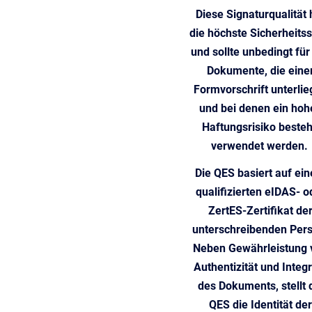
Diese Signaturqualität 
die höchste Sicherheitss
und sollte unbedingt für 
Dokumente, die eine
Formvorschrift unterli
und bei denen ein hoh
Haftungsrisiko besteh
verwendet werden.
Die QES basiert auf ei
qualifizierten eIDAS- o
ZertES-Zertifikat de
unterschreibenden Per
Neben Gewährleistung 
Authentizität und Integr
des Dokuments, stellt 
QES die Identität der