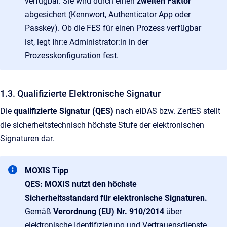
verfügbar. Sie wird durch einen
zweiten Faktor
abgesichert (Kennwort, Authenticator App oder
Passkey). Ob die FES für einen Prozess verfügbar
ist, legt Ihr:e Administrator:in in der
Prozesskonfiguration fest.
1.3. Qualifizierte Elektronische Signatur
Die
qualifizierte Signatur (QES)
nach eIDAS bzw. ZertES stellt
die sicherheitstechnisch höchste Stufe der elektronischen
Signaturen dar.
MOXIS Tipp
QES: MOXIS nutzt den höchste
Sicherheitsstandard für elektronische Signaturen.
Gemäß
Verordnung (EU) Nr. 910/2014
über
elektronische Identifizierung und Vertrauensdienste