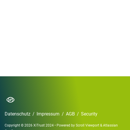
Datenschutz
/
Impressum
/
AGB
/
Security
Copyright © 2026 XiTrust 2024
•
Powered by
Scroll Viewport
&
Atlassian