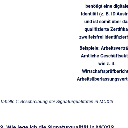
benötigt eine digital
Identität (z. B. ID Austr
und ist somit über da
qualifizierte Zertifika
zweifelsfrei identifizier
Beispiele:
Arbeitsvertr
Amtliche Geschäftsak
wie z. B.
Wirtschaftsprüfbericht
Arbeitsüberlassungsvert
Tabelle 1: Beschreibung der Signaturqualitäten in MOXIS
3. Wie lege ich die Signaturqualität in MOXIS