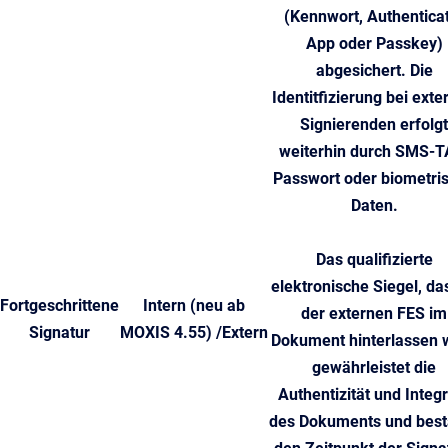
(Kennwort, Authentica
App oder Passkey)
abgesichert. Die
Identitfizierung bei exte
Signierenden erfolgt
weiterhin durch SMS-T
Passwort oder biometri
Daten.
Das qualifizierte
elektronische Siegel, da
Fortgeschrittene
Intern
(neu ab
der externen FES im
Signatur
MOXIS 4.55)
/Extern
Dokument hinterlassen w
gewährleistet die
Authentizität und Integr
des Dokuments und bestä