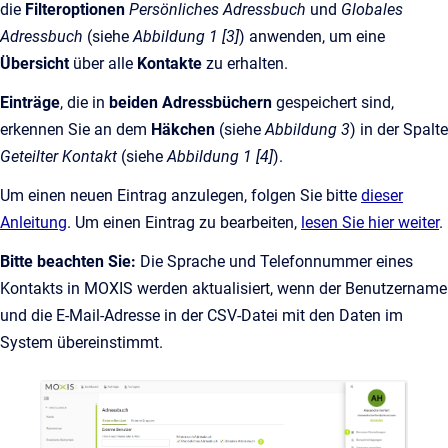
die
Filteroptionen
Persönliches Adressbuch
und
Globales
Adressbuch
(siehe
Abbildung 1 [3]
) anwenden, um eine
Übersicht
über alle
Kontakte
zu erhalten.
Einträge
, die in
beiden Adressbüchern
gespeichert sind,
erkennen Sie an dem
Häkchen
(siehe
Abbildung 3
) in der Spalte
Geteilter Kontakt
(siehe
Abbildung 1 [4]
).
Um einen neuen Eintrag anzulegen, folgen Sie bitte
dieser
Anleitung
. Um einen Eintrag zu bearbeiten,
lesen Sie hier weiter
.
Bitte beachten Sie:
Die Sprache und Telefonnummer eines
Kontakts in MOXIS werden aktualisiert, wenn der Benutzername
und die E-Mail-Adresse in der CSV-Datei mit den Daten im
System übereinstimmt.