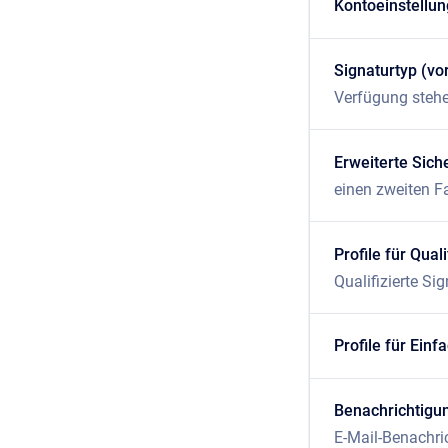
Kontoeinstellu
Signaturtyp (vo
Verfügung stehe
Erweiterte Sich
einen zweiten Fak
Profile für Qual
Qualifizierte Si
Profile für Einf
Benachrichtigu
E-Mail-Benachric