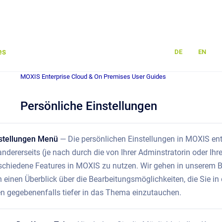
es
DE
EN
MOXIS Enterprise Cloud & On Premises User Guides
Persönliche Einstellungen
nstellungen Menü
— Die persönlichen Einstellungen in MOXIS ent
ndererseits (je nach durch die von Ihrer Adminstratorin oder Ih
rschiedene Features in MOXIS zu nutzen. Wir gehen in unserem Be
en einen Überblick über die Bearbeitungsmöglichkeiten, die Sie 
en gegebenenfalls tiefer in das Thema einzutauchen.