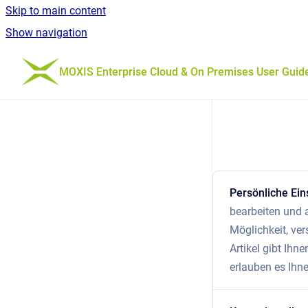
Skip to main content
Show navigation
Go to homepage
MOXIS Enterprise Cloud & On Premises User Guid
Persönliche Ei
bearbeiten und a
Möglichkeit, ve
Artikel gibt Ihn
erlauben es Ihn