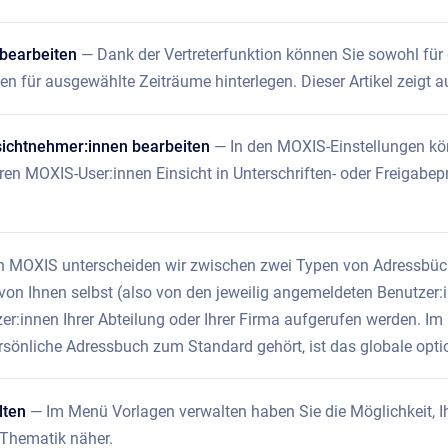
 bearbeiten
— Dank der Vertreterfunktion können Sie sowohl für d
nnen für ausgewählte Zeiträume hinterlegen. Dieser Artikel zeigt 
ichtnehmer:innen bearbeiten
— In den MOXIS-Einstellungen k
ren MOXIS-User:innen Einsicht in Unterschriften- oder Freigabep
n MOXIS unterscheiden wir zwischen zwei Typen von Adressbüch
von Ihnen selbst (also von den jeweilig angemeldeten Benutzer:i
er:innen Ihrer Abteilung oder Ihrer Firma aufgerufen werden. Im
sönliche Adressbuch zum Standard gehört, ist das globale optio
lten
— Im Menü Vorlagen verwalten haben Sie die Möglichkeit, Ihr
 Thematik näher.