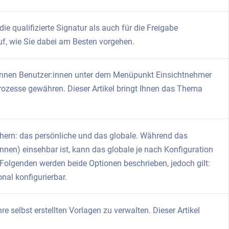
ie qualifizierte Signatur als auch für die Freigabe
auf, wie Sie dabei am Besten vorgehen.
önnen Benutzer:innen unter dem Menüpunkt Einsichtnehmer
rozesse gewähren. Dieser Artikel bringt Ihnen das Thema
ern: das persönliche und das globale. Während das
nnen) einsehbar ist, kann das globale je nach Konfiguration
 Folgenden werden beide Optionen beschrieben, jedoch gilt:
nal konfigurierbar.
e selbst erstellten Vorlagen zu verwalten. Dieser Artikel