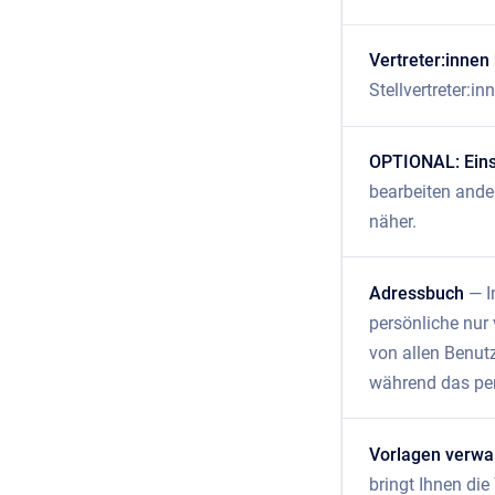
Vertreter:innen
Stellvertreter:i
OPTIONAL: Eins
bearbeiten ande
näher.
Adressbuch
— I
persönliche nur 
von allen Benutz
während das per
Vorlagen verwa
bringt Ihnen die