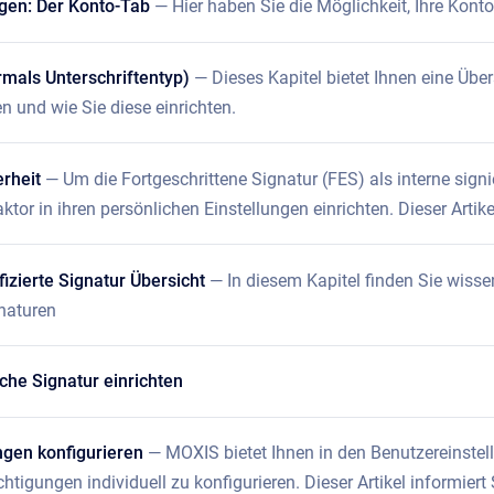
ngen: Der Konto-Tab
— Hier haben Sie die Möglichkeit, Ihre Kontoe
rmals Unterschriftentyp)
— Dieses Kapitel bietet Ihnen eine Übe
n und wie Sie diese einrichten.
erheit
— Um die Fortgeschrittene Signatur (FES) als interne si
tor in ihren persönlichen Einstellungen einrichten. Dieser Artikel 
ifizierte Signatur Übersicht
— In diesem Kapitel finden Sie wisse
gnaturen
ache Signatur einrichten
ngen konfigurieren
— MOXIS bietet Ihnen in den Benutzereinste
htigungen individuell zu konfigurieren. Dieser Artikel informiert