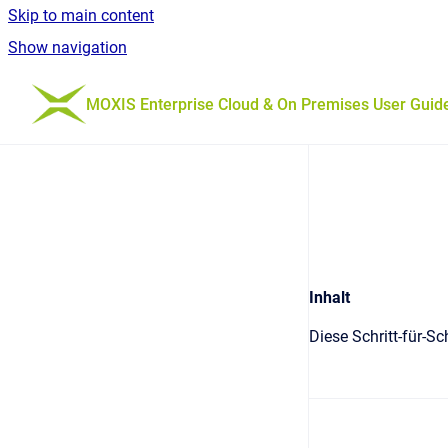
Skip to main content
Show navigation
Go to homepage
MOXIS Enterprise Cloud & On Premises User Guid
Inhalt
Diese Schritt-für-S