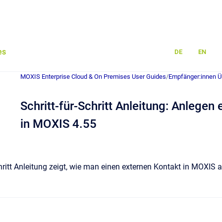
es
DE
EN
MOXIS Enterprise Cloud & On Premises User Guides
/
Empfänger:innen Ü
Schritt-für-Schritt Anleitung: Anlegen
in MOXIS 4.55
chritt Anleitung zeigt, wie man einen externen Kontakt in MOXIS 