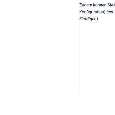
Zudem können Sie i
Konfiguration)
heru
Einträgen).