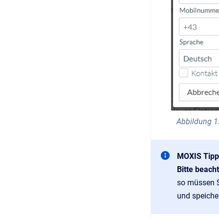
Abbildung 1
MOXIS Tipp
Bitte beach
so müssen S
und speiche