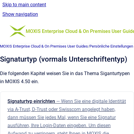
Skip to main content
Show navigation
Go to homepage
MOXIS Enterprise Cloud & On Premises User Guid
MOXIS Enterprise Cloud & On Premises User Guides
/
Persönliche Einstellungen
Signaturtyp (vormals Unterschriftentyp)
Die folgenden Kapitel weisen Sie in das Thema Siganturtypen
in MOXIS 4.50 ein.
Signaturtyp einrichten
— Wenn Sie eine digitale Identität
via A-Trust, D-Trust oder Swisscom angelegt haben,
dann müssen Sie jedes Mal, wenn Sie eine Signatur
ausführen, Ihre Login-Daten eingeben. Um diesen
Aufwand zu verringern, steht Ihnen in MOXIS die