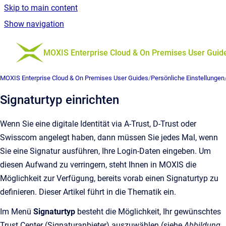
Skip to main content
Show navigation
Go to homepage
MOXIS Enterprise Cloud & On Premises User Guid
MOXIS Enterprise Cloud & On Premises User Guides
/
Persönliche Einstellungen
Signaturtyp einrichten
Wenn Sie eine digitale Identität via A-Trust, D-Trust oder
Swisscom angelegt haben, dann müssen Sie jedes Mal, wenn
Sie eine Signatur ausführen, Ihre Login-Daten eingeben. Um
diesen Aufwand zu verringern, steht Ihnen in MOXIS die
Möglichkeit zur Verfügung, bereits vorab einen Signaturtyp zu
definieren. Dieser Artikel führt in die Thematik ein.
Im Menü
Signaturtyp
besteht die Möglichkeit, Ihr gewünschtes
Trust Center (Signaturanbieter) auszuwählen (siehe
Abbildung