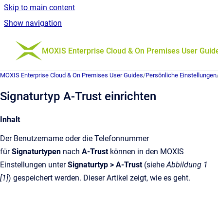
Skip to main content
Show navigation
Go to homepage
MOXIS Enterprise Cloud & On Premises User Guid
MOXIS Enterprise Cloud & On Premises User Guides
/
Persönliche Einstellungen
Signaturtyp A-Trust einrichten
Inhalt
Der Benutzername oder die Telefonnummer
für
Signaturtypen
nach
A-Trust
können in den MOXIS
Einstellungen unter
Signaturtyp > A-Trust
(siehe
Abbildung 1
[1]
) gespeichert werden. Dieser Artikel zeigt, wie es geht.