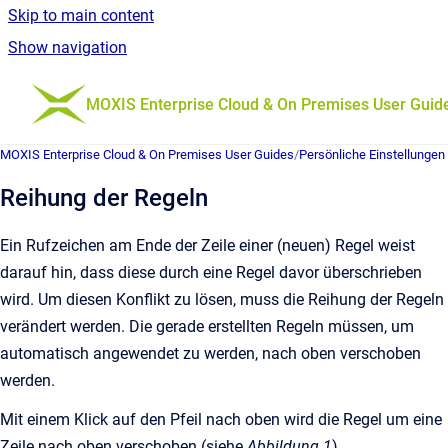
Skip to main content
Show navigation
Go to homepage
MOXIS Enterprise Cloud & On Premises User Guid
MOXIS Enterprise Cloud & On Premises User Guides
/
Persönliche Einstellungen
Reihung der Regeln
Ein Rufzeichen am Ende der Zeile einer (neuen) Regel weist
darauf hin, dass diese durch eine Regel davor überschrieben
wird. Um diesen Konflikt zu lösen, muss die Reihung der Regeln
verändert werden. Die gerade erstellten Regeln müssen, um
automatisch angewendet zu werden, nach oben verschoben
werden.
Mit einem Klick auf den Pfeil nach oben wird die Regel um eine
Zeile nach oben verschoben (siehe
Abbildung 1
)