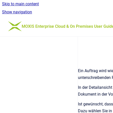
Skip to main content
Show navigation
Go to homepage
MOXIS Enterprise Cloud & On Premises User Guid
Ein Auftrag wird wi
unterschreibenden P
In der Detailansich
Dokument in der Vo
Ist gewünscht, dass
Dazu wählen Sie in 