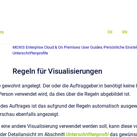
es
DE
EN
MOXIS Enterprise Cloud & On Premises User Guides
/
Persönliche Einste
Unterschriftenprofile
Regeln für Visualisierungen
e gewohnt angelegt. Der oder die Auftraggeber:in benötigt keine 
erson verwendet wird, da dies über die Regeln abgebildet ist.
t des Auftrages ist das aufgrund der Regeln automatisch ausgewäh
rschau ebenfalls angezeigt.
 eine andere Visualisierung verwendet werden soll, kann diese 
der Detailansicht im Abschnitt
Unterschriftenprofil
das gewünsch