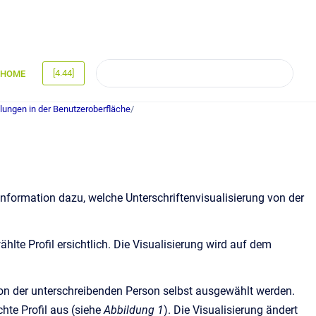
[4.44]
HOME
llungen in der Benutzeroberfläche
/
Information dazu, welche Unterschriftenvisualisierung von der
lte Profil ersichtlich. Die Visualisierung wird auf dem
von der unterschreibenden Person selbst ausgewählt werden.
te Profil aus (siehe
Abbildung 1
). Die Visualisierung ändert