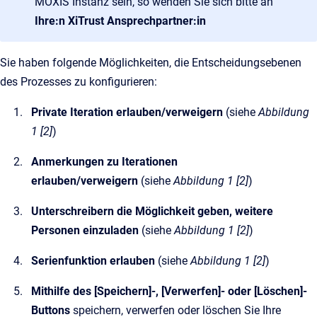
MOXIS Instanz sein, so wenden Sie sich bitte an
Ihre:n XiTrust Ansprechpartner:in
Sie haben folgende Möglichkeiten, die Entscheidungsebenen
des Prozesses zu konfigurieren:
Private Iteration erlauben/verweigern
(siehe
Abbildung
1 [2]
)
Anmerkungen zu Iterationen
erlauben/verweigern
(siehe
Abbildung 1 [2]
)
Unterschreibern die Möglichkeit geben, weitere
Personen einzuladen
(siehe
Abbildung 1 [2]
)
Serienfunktion erlauben
(siehe
Abbildung 1 [2]
)
Mithilfe des [Speichern]-, [Verwerfen]- oder [Löschen]-
Buttons
speichern, verwerfen oder löschen Sie Ihre