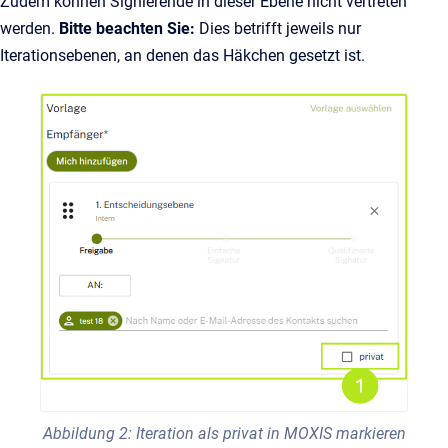
Zudem können Signierende in dieser Ebene nicht vertreten
werden.
Bitte beachten Sie:
Dies betrifft jeweils nur
Iterationsebenen, an denen das Häkchen gesetzt ist.
Abbildung 2: Iteration als privat in MOXIS markieren