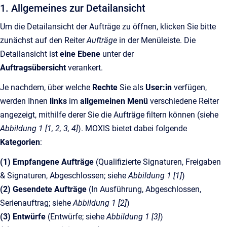
1. Allgemeines zur Detailansicht
Um die Detailansicht der Aufträge zu öffnen, klicken Sie bitte
zunächst auf den Reiter
Aufträge
in der Menüleiste. Die
Detailansicht ist
eine Ebene
unter der
Auftragsübersicht
verankert.
Je nachdem, über welche
Rechte
Sie als
User:in
verfügen,
werden Ihnen
links
im
allgemeinen Menü
verschiedene Reiter
angezeigt, mithilfe derer Sie die Aufträge filtern können (siehe
Abbildung 1 [1, 2, 3, 4]
). MOXIS bietet dabei folgende
Kategorien
:
(1) Empfangene Aufträge
(Qualifizierte Signaturen, Freigaben
& Signaturen, Abgeschlossen; siehe
Abbildung 1 [1]
)
(2) Gesendete Aufträge
(In Ausführung, Abgeschlossen,
Serienauftrag; siehe
Abbildung 1 [2]
)
(3) Entwürfe
(Entwürfe; siehe
Abbildung 1 [3]
)