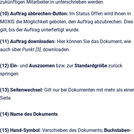
zukünftigen Mitarbeiter:in unterschrieben werden.
(10) Auftrag abbrechen-Button:
Im Status Offen wird Ihnen in
MOXIS die Möglichkeit geboten, den Auftrag abzubrechen. Dies
gilt, bis der Auftrag unterfertigt wurde.
(11) Auftrag downloaden:
Hier können Sie das Dokument, wie
auch über
Punkt [3]
, downloaden.
(12)
Ein-
und
Auszoomen
bzw. zur
Standardgröße
zurück
springen.
(13) Seitenwechsel:
Gilt nur bei Dokumenten mit mehr als einer
Seite.
(14) Name des Dokuments
(15) Hand-Symbol:
Verschieben des Dokuments;
Buchstaben-