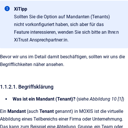
XiTipp
Sollten Sie die Option auf Mandanten (Tenants)
nicht vorkonfiguriert haben, sich aber für das
Feature interessieren, wenden Sie sich bitte an Ihre:n
XiTrust Ansprechpartner:in.
Bevor wir uns im Detail damit beschäftigen, sollten wir uns die
Begrifflichkeiten näher ansehen.
1.1.2.1. Begriffsklärung
Was ist ein Mandant (Tenant)?
(siehe
Abbildung 10 [1]
)
Ein
Mandant
(auch
Tenant
genannt) in MOXIS ist die virtuelle
Abbildung eines Teilbereichs einer Firma oder Unternehmung.
Das kann zum Beispiel eine Abteilung, Gruppe, ein Team oder