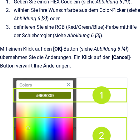
Geben Sie einen HEX-Code ein (siehe
Abbildung 6 [1]
),
wählen Sie Ihre Wunschfarbe aus dem Color-Picker (siehe
Abbildung 6 [2]
) oder
definieren Sie eine RGB (Red/Green/Blue)-Farbe mithilfe
der Schieberegler (siehe
Abbildung 6 [3]
).
Mit einem Klick auf den
[OK]
-Button (siehe
Abbildung 6 [4]
)
übernehmen Sie die Änderungen. Ein Klick auf den
[Cancel]
-
Button verwirft Ihre Änderungen.