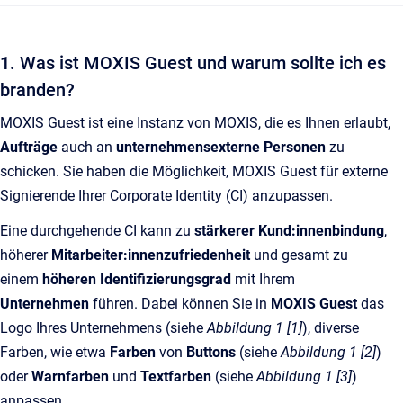
1. Was ist MOXIS Guest und warum sollte ich es
branden?
MOXIS Guest ist eine Instanz von MOXIS, die es Ihnen erlaubt,
Aufträge
auch an
unternehmensexterne Personen
zu
schicken. Sie haben die Möglichkeit, MOXIS Guest für externe
Signierende Ihrer Corporate Identity (CI) anzupassen.
Eine durchgehende CI kann zu
stärkerer Kund:innenbindung
,
höherer
Mitarbeiter:innenzufriedenheit
und gesamt zu
einem
höheren Identifizierungsgrad
mit Ihrem
Unternehmen
führen. Dabei können Sie in
MOXIS Guest
das
Logo Ihres Unternehmens (siehe
Abbildung 1 [1]
), diverse
Farben, wie etwa
Farben
von
Buttons
(siehe
Abbildung 1 [2]
)
oder
Warnfarben
und
Textfarben
(siehe
Abbildung 1 [3]
)
anpassen.