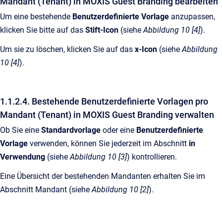
Mandant (Tenant) in MOXIS Guest Branding bearbeiten
Um eine bestehende
Benutzerdefinierte Vorlage
anzupassen,
klicken Sie bitte auf das
Stift-Icon
(siehe
Abbildung 10 [4]
).
Um sie zu löschen, klicken Sie auf das
x-Icon
(siehe
Abbildung
10 [4]
).
1.1.2.4. Bestehende Benutzerdefinierte Vorlagen pro
Mandant (Tenant) in MOXIS Guest Branding verwalten
Ob Sie eine
Standardvorlage
oder eine
Benutzerdefinierte
Vorlage
verwenden, können Sie jederzeit im Abschnitt
in
Verwendung
(siehe
Abbildung 10 [3]
) kontrollieren.
Eine Übersicht der bestehenden Mandanten erhalten Sie im
Abschnitt Mandant (siehe
Abbildung 10 [2]
).