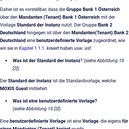
Daher ist es vorstellbar, dass die
Gruppe Bank 1 Österreich
über den
Mandanten (Tenant) Bank 1 Österreich
mit der
Vorlage
Standard der Instanz
nutzt. Der Gruppe
Bank 2
Deutschland
hingegen ist über den
Mandanten(Tenant) Bank 2
Deutschland
eine
benutzerdefinierte Vorlage
zugeordnet, wie
wir sie in
Kapitel 1.1.1.
kreiert haben usw. usf.
Was ist der Standard der Instanz
? (siehe
Abbildung 10
[2]
)
Der
Standard der Instanz
ist die Standardvorlage, welche
MOXIS Guest
mitliefert.
Was ist eine benutzerdefinierte Vorlage?
(siehe
Abbildung 10 [3]
)
Eine
benutzerdefinierte Vorlage
ist eine
Vorlage
, die eigens
für
einen Mandanten (Tenant)
kreiert
wurde.