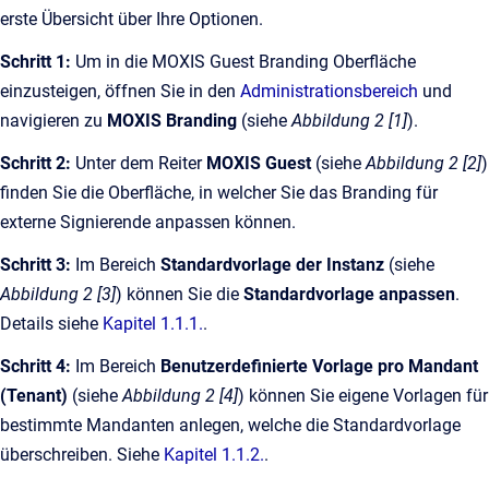
erste Übersicht über Ihre Optionen.
Schritt 1:
Um in die MOXIS Guest Branding Oberfläche
einzusteigen, öffnen Sie in den
Administrationsbereich
und
navigieren zu
MOXIS Branding
(siehe
Abbildung 2 [1]
).
Schritt 2:
Unter dem Reiter
MOXIS Guest
(siehe
Abbildung 2 [2]
)
finden Sie die Oberfläche, in welcher Sie das Branding für
externe Signierende anpassen können.
Schritt 3:
Im Bereich
Standardvorlage
der Instanz
(siehe
Abbildung 2 [3]
) können Sie die
Standardvorlage anpassen
.
Details siehe
Kapitel 1.1.1.
.
Schritt 4:
Im Bereich
Benutzerdefinierte Vorlage pro Mandant
(Tenant)
(siehe
Abbildung 2 [4]
) können Sie eigene Vorlagen für
bestimmte Mandanten anlegen, welche die Standardvorlage
überschreiben. Siehe
Kapitel 1.1.2.
.