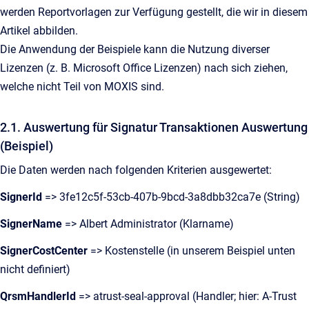
werden Reportvorlagen zur Verfügung gestellt, die wir in diesem
Artikel abbilden.
Die Anwendung der Beispiele kann die Nutzung diverser
Lizenzen (z. B. Microsoft Office Lizenzen) nach sich ziehen,
welche nicht Teil von MOXIS sind.
2.1. Auswertung für Signatur Transaktionen Auswertung
(Beispiel)
Die Daten werden nach folgenden Kriterien ausgewertet:
SignerId
=> 3fe12c5f-53cb-407b-9bcd-3a8dbb32ca7e (String)
SignerName
=> Albert Administrator (Klarname)
SignerCostCenter
=> Kostenstelle (in unserem Beispiel unten
nicht definiert)
QrsmHandlerId
=> atrust-seal-approval (Handler; hier: A-Trust