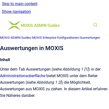
Skip to main content
Show navigation
Go to homepage
MOXIS ADMIN Guides
MOXIS ADMIN Guides
/
MOXIS Enterprise Konfigurationen
/
Auswertungen
Auswertungen in MOXIS
Inhalt
Unter dem Tab Auswertungen (siehe
Abbildung 1 [1]
) in der
Administrationsoberfläche
bietet MOXIS unter dem Reiter
Auswertungen (siehe
Abbildung 1 2]
) die Möglichkeit,
Auswertungen aus MOXIS zu ziehen. In diesem Artikel erfahren
Sie Näheres darüber.