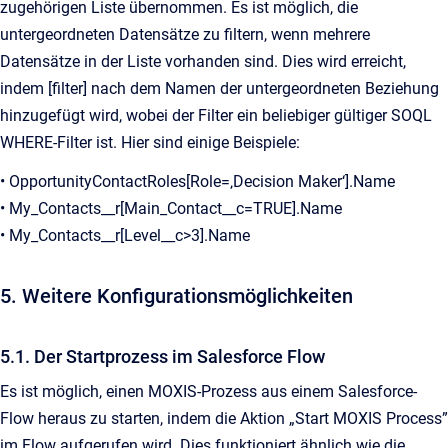
zugehörigen Liste übernommen. Es ist möglich, die
untergeordneten Datensätze zu filtern, wenn mehrere
Datensätze in der Liste vorhanden sind. Dies wird erreicht,
indem [filter] nach dem Namen der untergeordneten Beziehung
hinzugefügt wird, wobei der Filter ein beliebiger gültiger SOQL
WHERE-Filter ist. Hier sind einige Beispiele:
• OpportunityContactRoles[Role=‚Decision Maker‘].Name
• My_Contacts__r[Main_Contact__c=TRUE].Name
• My_Contacts__r[Level__c>3].Name
5. Weitere Konfigurationsmöglichkeiten
5.1. Der Startprozess im Salesforce Flow
Es ist möglich, einen MOXIS-Prozess aus einem Salesforce-
Flow heraus zu starten, indem die Aktion „Start MOXIS Process”
im Flow aufgerufen wird. Dies funktioniert ähnlich wie die