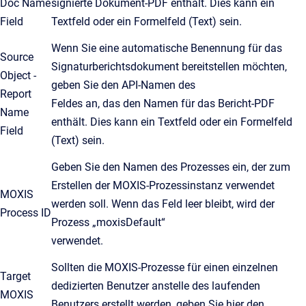
Doc Name
signierte Dokument-PDF enthält. Dies kann ein
Field
Textfeld oder ein Formelfeld (Text) sein.
Wenn Sie eine automatische Benennung für das
Source
Signaturberichtsdokument bereitstellen möchten,
Object -
geben Sie den API-Namen des
Report
Feldes an, das den Namen für das Bericht-PDF
Name
enthält. Dies kann ein Textfeld oder ein Formelfeld
Field
(Text) sein.
Geben Sie den Namen des Prozesses ein, der zum
Erstellen der MOXIS-Prozessinstanz verwendet
MOXIS
werden soll. Wenn das Feld leer bleibt, wird der
Process ID
Prozess „moxisDefault“
verwendet.
Sollten die MOXIS-Prozesse für einen einzelnen
Target
dedizierten Benutzer anstelle des laufenden
MOXIS
Benutzers erstellt werden, geben Sie hier den