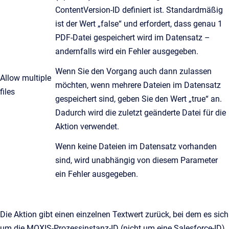
ContentVersion-ID definiert ist. Standardmäßig
ist der Wert „false“ und erfordert, dass genau 1
PDF-Datei gespeichert wird im Datensatz –
andernfalls wird ein Fehler ausgegeben.
Wenn Sie den Vorgang auch dann zulassen
Allow multiple
möchten, wenn mehrere Dateien im Datensatz
files
gespeichert sind, geben Sie den Wert „true“ an.
Dadurch wird die zuletzt geänderte Datei für die
Aktion verwendet.
Wenn keine Dateien im Datensatz vorhanden
sind, wird unabhängig von diesem Parameter
ein Fehler ausgegeben.
Die Aktion gibt einen einzelnen Textwert zurück, bei dem es sich
um die MOXIS-Prozessinstanz-ID (nicht um eine Salesforce-ID)