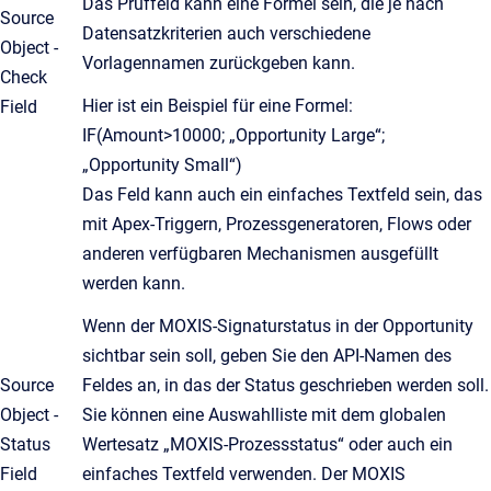
Das Prüffeld kann eine Formel sein, die je nach
Source
Datensatzkriterien auch verschiedene
Object -
Vorlagennamen zurückgeben kann.
Check
Hier ist ein Beispiel für eine Formel:
Field
IF(Amount>10000; „Opportunity Large“;
„Opportunity Small“)
Das Feld kann auch ein einfaches Textfeld sein, das
mit Apex-Triggern, Prozessgeneratoren, Flows oder
anderen verfügbaren Mechanismen ausgefüllt
werden kann.
Wenn der MOXIS-Signaturstatus in der Opportunity
sichtbar sein soll, geben Sie den API-Namen des
Source
Feldes an, in das der Status geschrieben werden soll.
Object -
Sie können eine Auswahlliste mit dem globalen
Status
Wertesatz „MOXIS-Prozessstatus“ oder auch ein
Field
einfaches Textfeld verwenden. Der MOXIS