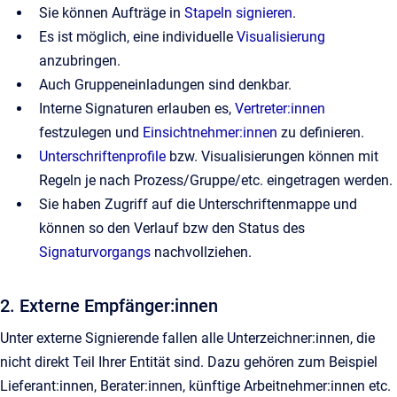
Sie können Aufträge in
Stapeln signieren
.
Es ist möglich, eine individuelle
Visualisierung
anzubringen.
Auch Gruppeneinladungen sind denkbar.
Interne Signaturen erlauben es,
Vertreter:innen
festzulegen und
Einsichtnehmer:innen
zu definieren.
Unterschriftenprofile
bzw. Visualisierungen können mit
Regeln je nach Prozess/Gruppe/etc. eingetragen werden.
Sie haben Zugriff auf die Unterschriftenmappe und
können so den Verlauf bzw den Status des
Signaturvorgangs
nachvollziehen.
2. Externe Empfänger:innen
Unter externe Signierende fallen alle Unterzeichner:innen, die
nicht direkt Teil Ihrer Entität sind. Dazu gehören zum Beispiel
Lieferant:innen, Berater:innen, künftige Arbeitnehmer:innen etc.