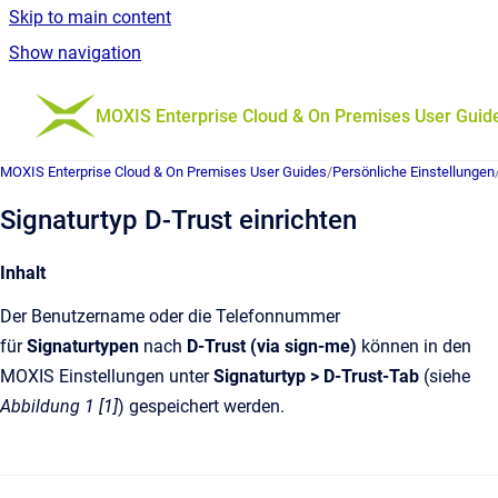
Skip to main content
Show navigation
Go to homepage
MOXIS Enterprise Cloud & On Premises User Guid
MOXIS Enterprise Cloud & On Premises User Guides
/
Persönliche Einstellungen
Signaturtyp D-Trust einrichten
Inhalt
Der Benutzername oder die Telefonnummer
für
Signaturtypen
nach
D-Trust (via sign-me)
können in den
MOXIS Einstellungen unter
Signaturtyp > D-Trust-Tab
(siehe
Abbildung 1 [1]
) gespeichert werden.