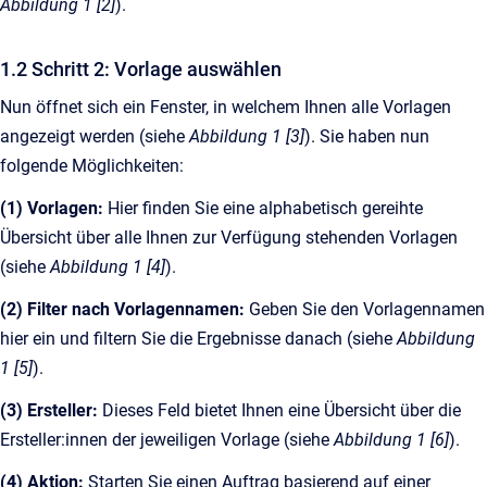
Abbildung 1 [2]
).
1.2 Schritt 2: Vorlage auswählen
Nun öffnet sich ein Fenster, in welchem Ihnen alle Vorlagen
angezeigt werden (siehe
Abbildung 1 [3]
). Sie haben nun
folgende Möglichkeiten:
(1) Vorlagen:
Hier finden Sie eine alphabetisch gereihte
Übersicht über alle Ihnen zur Verfügung stehenden Vorlagen
(siehe
Abbildung 1 [4]
).
(2) Filter nach Vorlagennamen:
Geben Sie den Vorlagennamen
hier ein und filtern Sie die Ergebnisse danach (siehe
Abbildung
1 [5]
).
(3) Ersteller:
Dieses Feld bietet Ihnen eine Übersicht über die
Ersteller:innen der jeweiligen Vorlage (siehe
Abbildung 1 [6]
).
(4) Aktion:
Starten Sie einen Auftrag basierend auf einer