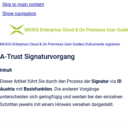
Skip to main content
Show navigation
Go to homepage
MOXIS Enterprise Cloud & On Premises User Guid
MOXIS Enterprise Cloud & On Premises User Guides
/
Dokumente signieren
A-Trust Signaturvorgang
Inhalt
Dieser Artikel führt Sie durch den Prozess der
Signatur
via
ID
Austria
mit
Basisfunktion
. Die anderen Vorgänge
unterscheiden sich geringfügig und werden bei den einzelnen
Schritten jeweils mit einem Hinweis versehen dargestellt.