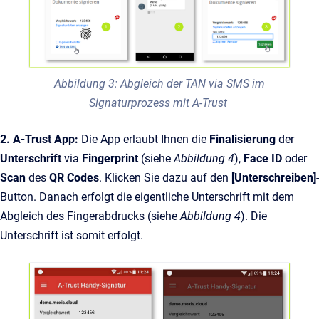
Abbildung 3: Abgleich der TAN via SMS im
Signaturprozess mit A-Trust
2.
A-Trust App:
Die App erlaubt Ihnen die
Finalisierung
der
Unterschrift
via
Fingerprint
(siehe
Abbildung 4
),
Face ID
oder
Scan
des
QR Codes
. Klicken Sie dazu auf den
[Unterschreiben]
-
Button. Danach erfolgt die eigentliche Unterschrift mit dem
Abgleich des Fingerabdrucks (siehe
Abbildung 4
). Die
Unterschrift ist somit erfolgt.