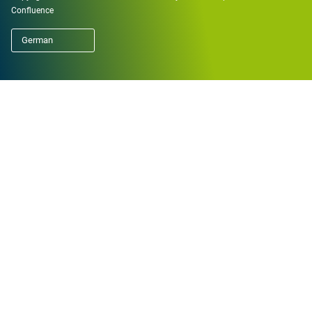
Confluence
German