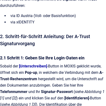
durchzuführen:
via ID Austria (Voll- oder Basisfunktion)
via xIDENTITY
2. Schritt-für-Schritt Anleitung: Der A-Trust
Signaturvorgang
2.1 Schritt 1: Geben Sie Ihre Login-Daten ein
Sobald der
[Unterschreiben]
-Button in MOXIS geklickt wurde,
öffnet sich ein
Pop-up
, in welchem die Verbindung mit dem
A-
Trust-Rechenzentrum
hergestellt wird, um die Unterschrift auf
den Dokumenten anzubringen. Geben Sie hier Ihre
Telefonnummer
und Ihr
Signatur-Passwort
(siehe
Abbildung 1
[1] und [2]
) ein und klicken Sie auf den
[Identifizieren]
-Button
(siehe
Abbildung 1 [3]
). Die Identifikation über die