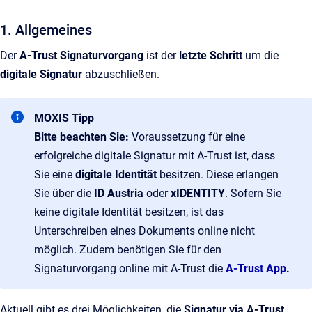
1. Allgemeines
Der
A-Trust
Signaturvorgang
ist der
letzte Schritt
um die
digitale Signatur
abzuschließen.
MOXIS Tipp
Bitte beachten Sie:
Voraussetzung für eine
erfolgreiche digitale Signatur mit A-Trust ist, dass
Sie eine
digitale Identität
besitzen. Diese erlangen
Sie über die
ID Austria
oder
xIDENTITY
. Sofern Sie
keine digitale Identität besitzen, ist das
Unterschreiben eines Dokuments online nicht
möglich. Zudem benötigen Sie für den
Signaturvorgang online mit A-Trust die
A-Trust App
.
Aktuell gibt es drei Möglichkeiten, die
Signatur via A-Trust