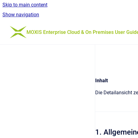
Skip to main content
Show navigation
Go to homepage
MOXIS Enterprise Cloud & On Premises User Guid
Inhalt
Die Detailansicht z
1. Allgemein