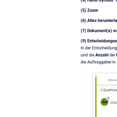
(4) Hand-Symbol:
(5) Zoom
(6) Alles herunterl
(7) Dokument(e) m
(9) Entscheidungs
In der Entscheidung
und die
Anzahl
der
die Auftraggeber:in