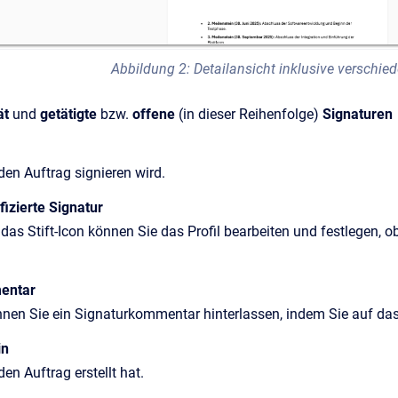
Abbildung 2: Detailansicht inklusive verschi
ät
und
getätigte
bzw.
offene
(in dieser Reihenfolge)
Signaturen
den Auftrag signieren wird.
ifizierte Signatur
das Stift-Icon können Sie das Profil bearbeiten und festlegen, o
entar
nnen Sie ein Signaturkommentar hinterlassen, indem Sie auf das S
in
den Auftrag erstellt hat.