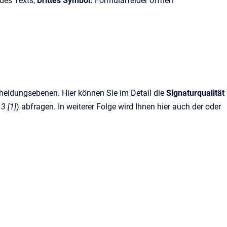
des Texts;
Drittes Symbol:
Formularfelder öffnen
cheidungsebenen. Hier können Sie im Detail die
Signaturqualität
3 [1]
) abfragen. In weiterer Folge wird Ihnen hier auch der oder