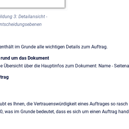
ldung 3: Detailansicht -
ntscheidungsebenen
 enthält im Grunde alle wichtigen Details zum Auftrag.
n rund um das Dokument
ine Übersicht über die Hauptinfos zum Dokument: Name - Seiten
ftrag
aubt es Ihnen, die Vertrauenswürdigkeit eines Auftrages so rasch
, was im Grunde bedeutet, dass es sich um einen Auftrag handelt