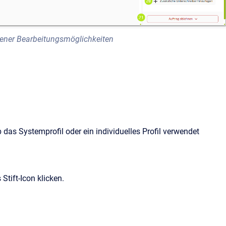
edener Bearbeitungsmöglichkeiten
b das Systemprofil oder ein individuelles Profil verwendet
tift-Icon klicken.