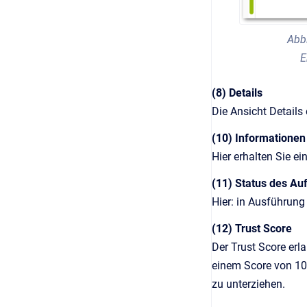
Abbi
E
(8) Details
Die Ansicht Details
(10) Informatione
Hier erhalten Sie e
(11) Status des Au
Hier: in Ausführung
(12) Trust Score
Der Trust Score erl
einem Score von 100
zu unterziehen.