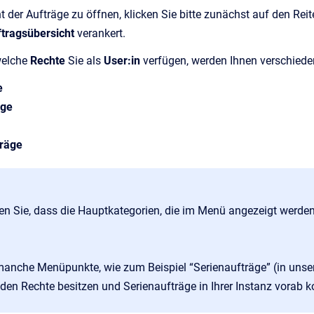
t der Aufträge zu öffnen, klicken Sie bitte zunächst auf den Rei
tragsübersicht
verankert.
welche
Rechte
Sie als
User:in
verfügen, werden Ihnen
verschiede
ge
äge
träge
en Sie, dass die Hauptkategorien, die im Menü angezeigt werden,
anche Menüpunkte, wie zum Beispiel “Serienaufträge” (in unserem
en Rechte besitzen und Serienaufträge in Ihrer Instanz vorab ko