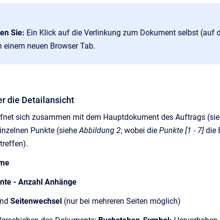
en Sie:
Ein Klick auf die Verlinkung zum Dokument selbst (auf de
n einem neuen Browser Tab.
er die Detailansicht
öffnet sich zusammen mit dem Hauptdokument des Auftrags (si
einzelnen Punkte (siehe
Abbildung 2
; wobei die
Punkte [1 - 7]
die 
treffen).
ame
nte - Anzahl Anhänge
und
Seitenwechsel
(nur bei mehreren Seiten möglich)