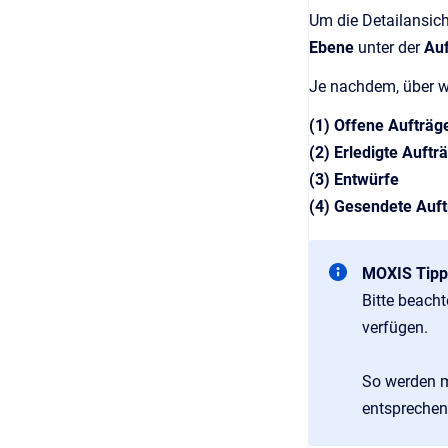
Um die Detailansich
Ebene
unter der
Auf
Je nachdem, über 
(1) Offene Aufträ
(2) Erledigte Auftr
(3) Entwürfe
(4) Gesendete Auf
MOXIS Tipp
Bitte beacht
verfügen.
So werden m
entsprechend