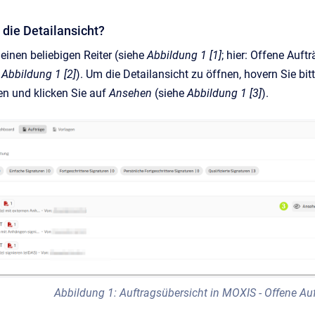
h die Detailansicht?
 einen beliebigen Reiter (siehe
Abbildung 1 [1]
; hier: Offene Auft
e
Abbildung 1 [2]
). Um die Detailansicht zu öffnen, hovern Sie bit
n und klicken Sie auf
Ansehen
(siehe
Abbildung 1 [3]
).
Abbildung 1: Auftragsübersicht in MOXIS - Offene Au