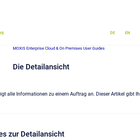
es
DE
EN
MOXIS Enterprise Cloud & On Premises User Guides
Die Detailansicht
eigt alle Informationen zu einem Auftrag an. Dieser Artikel gibt 
es zur Detailansicht