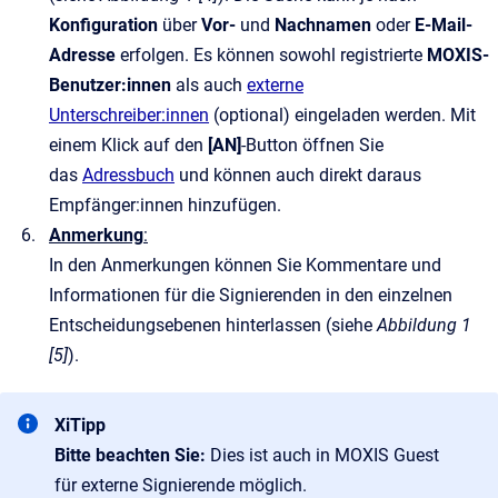
Konfiguration
über
Vor-
und
Nachnamen
oder
E-Mail-
Adresse
erfolgen. Es können sowohl registrierte
MOXIS-
Benutzer:innen
als auch
externe
Unterschreiber:innen
(optional) eingeladen werden. Mit
einem Klick auf den
[AN]
-Button öffnen Sie
das
Adressbuch
und können auch direkt daraus
Empfänger:innen hinzufügen.
Anmerkung
:
In den Anmerkungen können Sie Kommentare und
Informationen für die Signierenden in den einzelnen
Entscheidungsebenen hinterlassen (siehe
Abbildung 1
[5]
).
XiTipp
Bitte beachten Sie:
Dies ist auch in MOXIS Guest
für externe Signierende möglich.