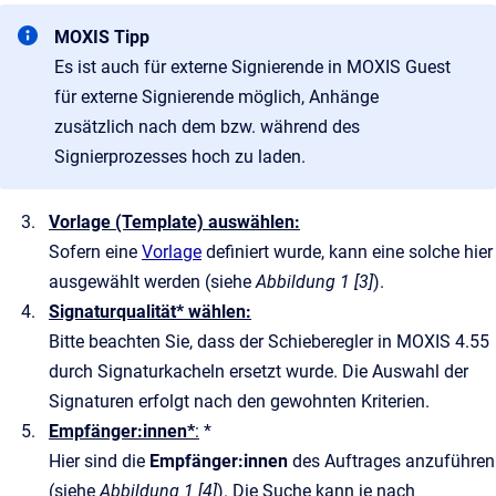
MOXIS Tipp
Es ist auch für externe Signierende in MOXIS Guest
für externe Signierende möglich, Anhänge
zusätzlich nach dem bzw. während des
Signierprozesses hoch zu laden.
Vorlage (Template) auswählen:
Sofern eine
Vorlage
definiert wurde, kann eine solche hier
ausgewählt werden (siehe
Abbildung 1 [3]
).
Signaturqualität* wählen:
Bitte beachten Sie, dass der Schieberegler in MOXIS 4.55
durch Signaturkacheln ersetzt wurde. Die Auswahl der
Signaturen erfolgt nach den gewohnten Kriterien.
Empfänger:innen*
:
*
Hier sind die
Empfänger:innen
des Auftrages anzuführen
(siehe
Abbildung 1 [4]
). Die Suche kann je nach