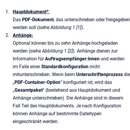
Hauptdokument*
:
Das
PDF-Dokument
, das unterschrieben oder freigegeben
werden soll (siehe
Abbildung 1 [1]
).
Anhänge:
Optional können bis zu zehn Anhänge hochgeladen
werden (siehe
Abbildung 1 [2]
). Anhänge dienen zur
Information für
Auftragsempfänger:innen
und werden
im Falle einer
Standardkonfiguration
nicht
mitunterschrieben. Wenn beim
Unterschriftenprozess
die
„
PDF-Container-Option
“ konfiguriert ist, wird das
„
Gesamtpaket
“ (bestehend aus Hauptdokument und
Anhänge unterschrieben). Die Anhänge sind in diesem
Fall Teil des Hauptdokuments. Je nach Konfiguration
können Anhänge auf bestimmte Dateitypen
eingeschränkt werden.