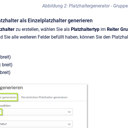
Abbildung 2: Platzhaltergenerator - Gruppe
tzhalter als Einzelplatzhalter generieren
tzhalter
zu erstellen, wählen Sie als
Platzhaltertyp
im
Reiter Gr
ld Sie alle weiteren Felder befüllt haben, können Sie den Platzha
breit)
 breit)
breit)