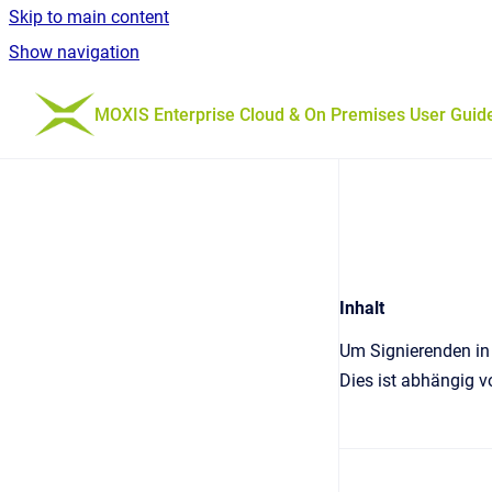
Skip to main content
Show navigation
Go to homepage
MOXIS Enterprise Cloud & On Premises User Guid
Inhalt
Um Signierenden in 
Dies ist abhängig v