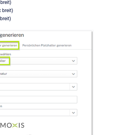
breit)
 breit)
breit)