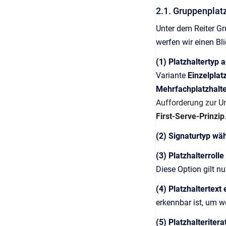
2.1. Gruppenplatz
Unter dem Reiter Gr
werfen wir einen Bl
(1) Platzhaltertyp 
Variante
Einzelplat
Mehrfachplatzhalt
Aufforderung zur Un
First-Serve-Prinzip
(2) Signaturtyp wä
(3) Platzhalterrolle
Diese Option gilt n
(4) Platzhaltertext
erkennbar ist, um 
(5) Platzhalterite