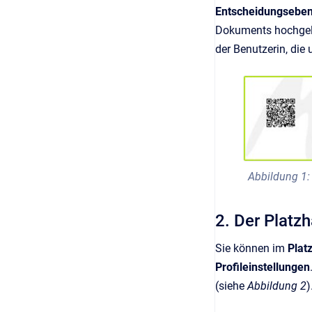
Entscheidungsebe
Dokuments hochgela
der Benutzerin, die
Abbildung 1: 
2. Der Platz
Sie können im
Platz
Profileinstellungen
(siehe
Abbildung 2
)