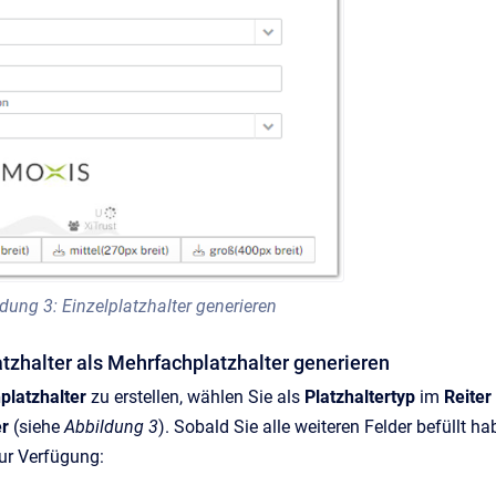
dung 3: Einzelplatzhalter generieren
atzhalter als Mehrfachplatzhalter generieren
platzhalter
zu erstellen, wählen Sie als
Platzhaltertyp
im
Reiter
er
(siehe
Abbildung 3
). Sobald Sie alle weiteren Felder befüllt h
zur Verfügung: