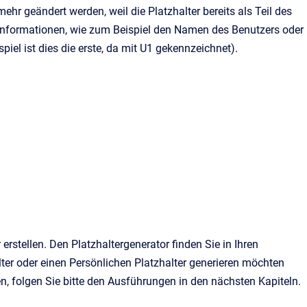
ehr geändert werden, weil die Platzhalter bereits als Teil des
Informationen, wie zum Beispiel den Namen des Benutzers oder
piel ist dies die erste, da mit U1 gekennzeichnet).
r
erstellen. Den Platzhaltergenerator finden Sie in Ihren
alter oder einen Persönlichen Platzhalter generieren möchten
en, folgen Sie bitte den Ausführungen in den nächsten Kapiteln.