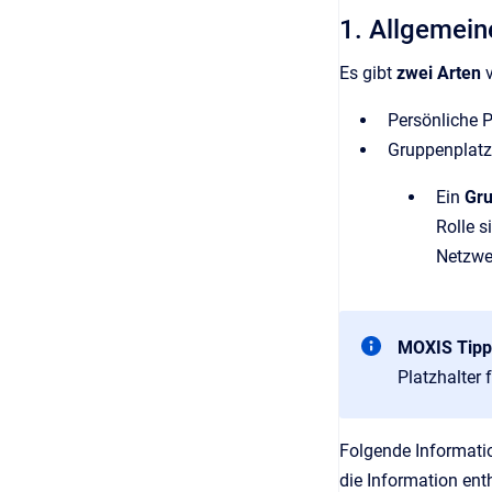
1. Allgemein
Es gibt
zwei Arten
Persönliche P
Gruppenplatz
Ein
Gru
Rolle s
Netzwe
MOXIS Tipp
Platzhalter 
Folgende Informatio
die Information ent