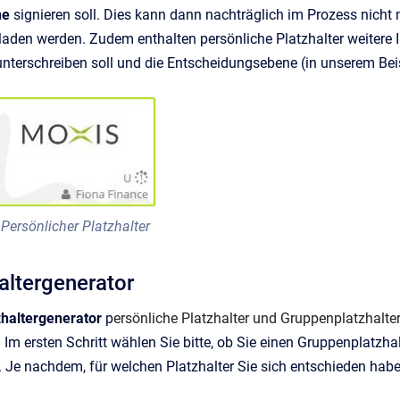
ne
signieren soll. Dies kann dann nachträglich im Prozess nicht m
den werden. Zudem enthalten persönliche Platzhalter weitere 
 unterschreiben soll und die Entscheidungsebene (in unserem Beis
Persönlicher Platzhalter
haltergenerator
haltergenerator
p
ersönliche Platzhalter und Gruppenplatzhalte
. Im ersten Schritt wählen Sie bitte, ob Sie einen Gruppenplatzh
. Je nachdem, für welchen Platzhalter Sie sich entschieden hab