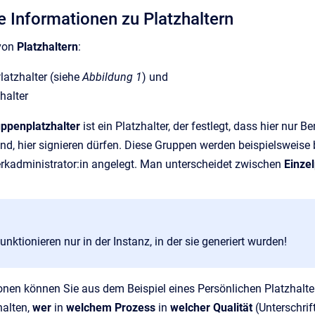
e Informationen zu Platzhaltern
von
Platzhaltern
:
latzhalter (siehe
Abbildung 1
) und
halter
ppenplatzhalter
ist ein Platzhalter, der festlegt, dass hier nur
ind, hier signieren dürfen. Diese Gruppen werden beispielsweise
rkadministrator:in angelegt. Man unterscheidet zwischen
Einze
funktionieren nur in der Instanz, in der sie generiert wurden!
nen können Sie aus dem Beispiel eines Persönlichen Platzhalte
halten,
wer
in
welchem Prozess
in
welcher Qualität
(Unterschrift