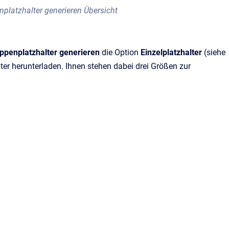
nplatzhalter generieren Übersicht
uppenplatzhalter generieren
die Option
Einzelplatzhalter
(siehe
lter herunterladen. Ihnen stehen dabei drei Größen zur