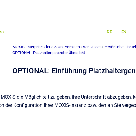
es
DE
EN
MOXIS Enterprise Cloud & On Premises User Guides
/
Persönliche Einste
OPTIONAL: Platzhaltergenerator Übersicht
OPTIONAL: Einführung Platzhaltergen
MOXIS die Möglichkeit zu geben, ihre Unterschrift abzugeben, 
on der Konfiguration Ihrer MOXIS-Instanz bzw. den an Sie verg