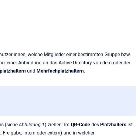
 Benutzer:innen, welche Mitglieder einer bestimmten Gruppe bzw.
 bei einer Anbindung an das Active Directory von dem oder der
lplatzhaltern
und
Mehrfachplatzhaltern
.
rs (siehe
Abbildung 1
) ziehen: Im
QR-Code
des
Platzhalters
ist
, Freigabe, intern oder extern) und in welcher