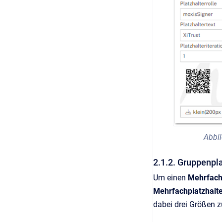
Abbil
2.1.2. Gruppenpl
Um einen
Mehrfach
Mehrfachplatzhalt
dabei drei Größen 