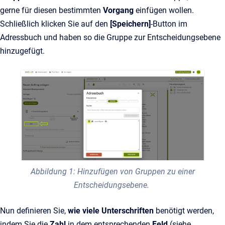
gerne für diesen bestimmten
Vorgang
einfügen wollen.
Schließlich klicken Sie auf den
[Speichern]
-Button im
Adressbuch und haben so die Gruppe zur Entscheidungsebene
hinzugefügt.
Abbildung 1: Hinzufügen von Gruppen zu einer
Entscheidungsebene.
Nun definieren Sie,
wie viele Unterschriften
benötigt werden,
indem Sie die
Zahl
in dem entsprechenden
Feld
(siehe