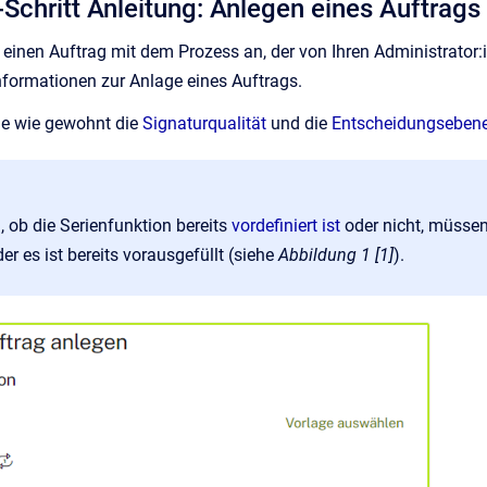
r-Schritt Anleitung: Anlegen eines Auftrags
 einen Auftrag mit dem Prozess an, der von Ihren Administrator:
Informationen zur Anlage eines Auftrags.
e wie gewohnt die
Signaturqualität
und die
Entscheidungseben
 ob die Serienfunktion bereits
vordefiniert ist
oder nicht, müsse
der es ist bereits vorausgefüllt (siehe
Abbildung 1 [1]
).