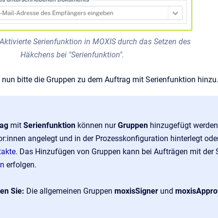
Aktivierte Serienfunktion in MOXIS durch das Setzen des
Häkchens bei "Serienfunktion".
 nun bitte die Gruppen zu dem Auftrag mit Serienfunktion hinz
rag
mit
Serienfunktion
können nur
Gruppen
hinzugefügt werden
r:innen angelegt und in der Prozesskonfiguration hinterlegt oder 
takte
. Das Hinzufügen von Gruppen kann bei Aufträgen mit der 
on
erfolgen.
ten Sie:
Die allgemeinen Gruppen
moxisSigner
und
moxisAppro