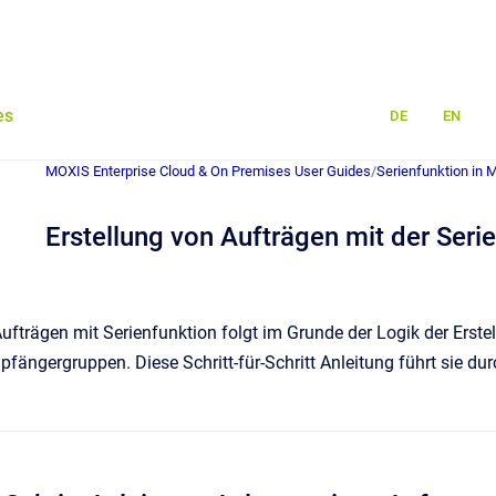
es
DE
EN
MOXIS Enterprise Cloud & On Premises User Guides
/
Serienfunktion in 
Erstellung von Aufträgen mit der Seri
Aufträgen mit Serienfunktion folgt im Grunde der Logik der Erste
fängergruppen. Diese Schritt-für-Schritt Anleitung führt sie du