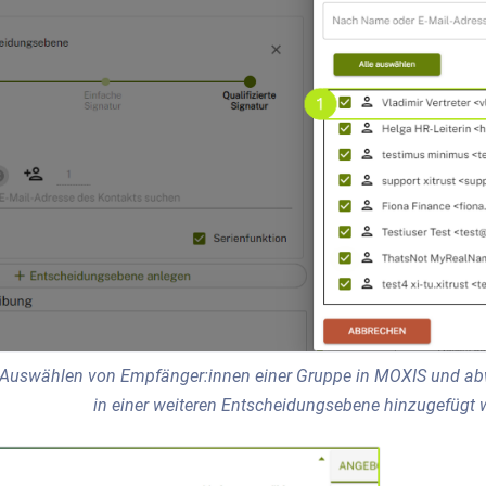
 Auswählen von Empfänger:innen einer Gruppe in MOXIS und ab
in einer weiteren Entscheidungsebene hinzugefügt w