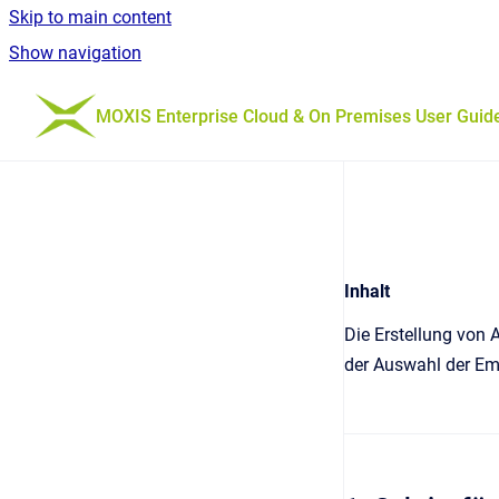
Skip to main content
Show navigation
Go to homepage
MOXIS Enterprise Cloud & On Premises User Guid
Inhalt
Die Erstellung von 
der Auswahl der Emp