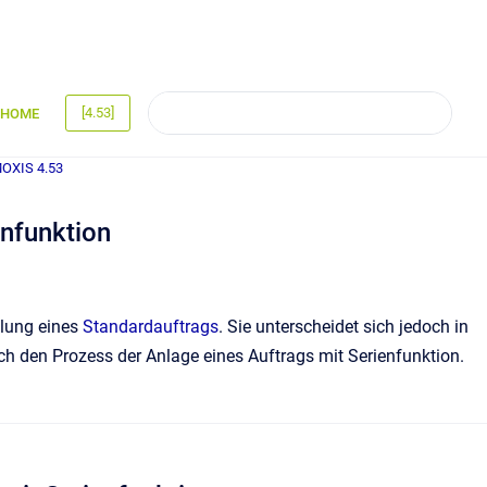
[4.53]
HOME
MOXIS 4.53
enfunktion
llung eines
Standardauftrags
. Sie unterscheidet sich jedoch in
rch den Prozess der Anlage eines Auftrags mit Serienfunktion.