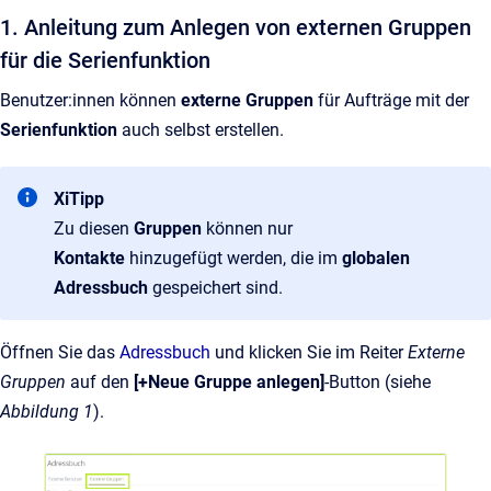
1. Anleitung zum Anlegen von externen Gruppen
für die Serienfunktion
Benutzer:innen können
externe Gruppen
für Aufträge mit der
Serienfunktion
auch selbst erstellen.
XiTipp
Zu diesen
Gruppen
können nur
Kontakte
hinzugefügt werden, die im
globalen
Adressbuch
gespeichert sind.
Öffnen Sie das
Adressbuch
und klicken Sie im Reiter
Externe
Gruppen
auf den
[+Neue Gruppe anlegen]
-Button (siehe
Abbildung 1
).