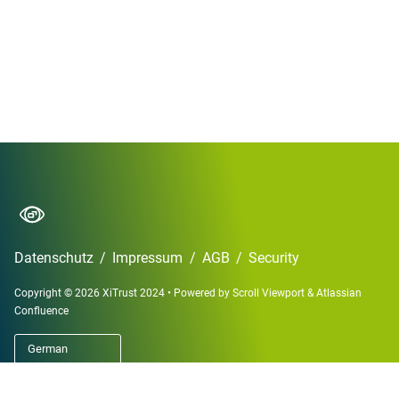
Datenschutz
/
Impressum
/
AGB
/
Security
Copyright © 2026 XiTrust 2024
•
Powered by
Scroll Viewport
&
Atlassian
Confluence
German