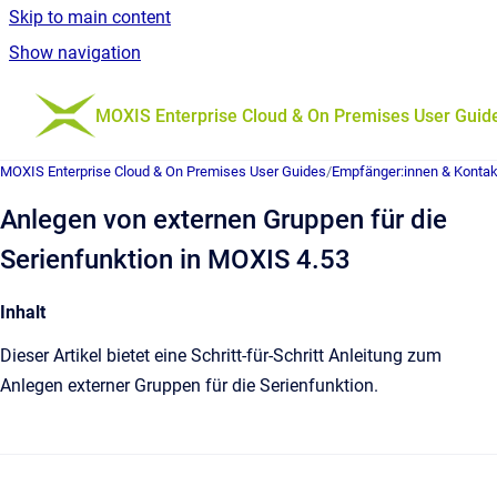
Skip to main content
Show navigation
Go to homepage
MOXIS Enterprise Cloud & On Premises User Guid
MOXIS Enterprise Cloud & On Premises User Guides
/
Empfänger:innen & Kontak
Anlegen von externen Gruppen für die
Serienfunktion in MOXIS 4.53
Inhalt
Dieser Artikel bietet eine Schritt-für-Schritt Anleitung zum
Anlegen externer Gruppen für die Serienfunktion.