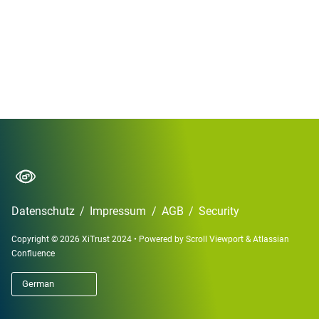
Datenschutz
/
Impressum
/
AGB
/
Security
Copyright © 2026 XiTrust 2024
•
Powered by
Scroll Viewport
&
Atlassian
Confluence
German