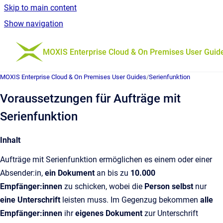
Skip to main content
Show navigation
Go to homepage
MOXIS Enterprise Cloud & On Premises User Guid
MOXIS Enterprise Cloud & On Premises User Guides
/
Serienfunktion
Voraussetzungen für Aufträge mit
Serienfunktion
Inhalt
Aufträge mit Serienfunktion ermöglichen es einem oder einer
Absender:in,
ein Dokument
an bis zu
10.000
Empfänger:innen
zu schicken, wobei die
Person selbst
nur
eine Unterschrift
leisten muss. Im Gegenzug bekommen
alle
Empfänger:innen
ihr
eigenes Dokument
zur Unterschrift