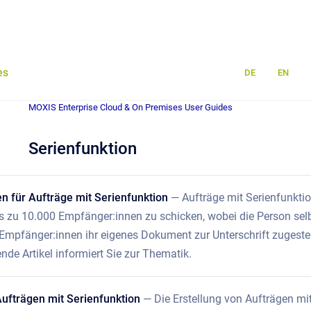
es
DE
EN
MOXIS Enterprise Cloud & On Premises User Guides
Serienfunktion
n für Aufträge mit Serienfunktion
— Aufträge mit Serienfunktio
 zu 10.000 Empfänger:innen zu schicken, wobei die Person selbs
mpfänger:innen ihr eigenes Dokument zur Unterschrift zugestel
nde Artikel informiert Sie zur Thematik.
Aufträgen mit Serienfunktion
— Die Erstellung von Aufträgen mit