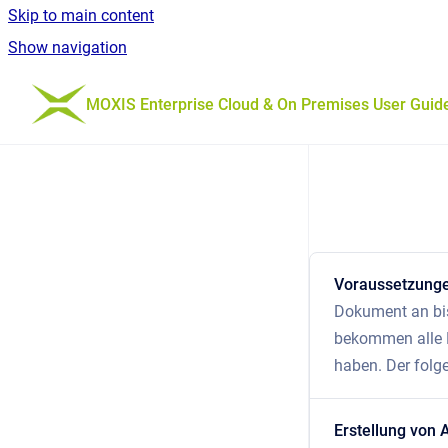
Skip to main content
Show navigation
Go to homepage
MOXIS Enterprise Cloud & On Premises User Guid
Voraussetzunge
Dokument an bis
bekommen alle E
haben. Der folge
Erstellung von 