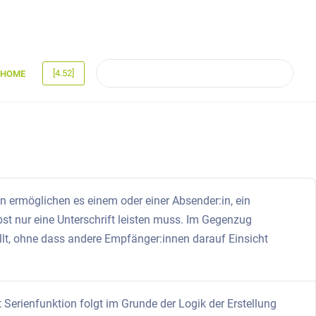
[4.52]
HOME
n ermöglichen es einem oder einer Absender:in, ein
t nur eine Unterschrift leisten muss. Im Gegenzug
lt, ohne dass andere Empfänger:innen darauf Einsicht
 Serienfunktion folgt im Grunde der Logik der Erstellung