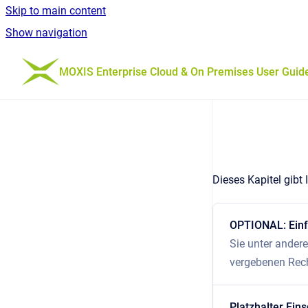
Skip to main content
Show navigation
Go to homepage
MOXIS Enterprise Cloud & On Premises User Guid
Dieses Kapitel gibt 
OPTIONAL: Einf
Sie unter ander
vergebenen Rec
Platzhalter Ei