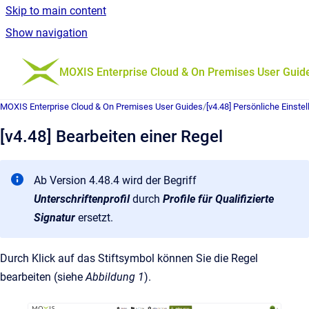
Skip to main content
Show navigation
Go to homepage
MOXIS Enterprise Cloud & On Premises User Guid
MOXIS Enterprise Cloud & On Premises User Guides
/
[v4.48] Persönliche Einste
[v4.48] Bearbeiten einer Regel
Ab Version 4.48.4 wird der Begriff
Unterschriftenprofil
durch
Profile für Qualifizierte
Signatur
ersetzt.
Durch Klick auf das Stiftsymbol können Sie die Regel
bearbeiten (siehe
Abbildung 1
).