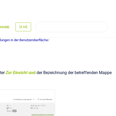
[4.44]
HOME
llungen in der Benutzeroberfläche
/
ter
Zur Einsicht
und
der Bezeichnung der betreffenden Mappe