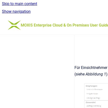
Skip to main content
Show navigation
Go to homepage
MOXIS Enterprise Cloud & On Premises User Guid
Für Einsichtnehmer
(siehe
Abbildung 1
)