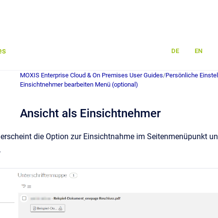
es
DE
EN
MOXIS Enterprise Cloud & On Premises User Guides
/
Persönliche Einste
Einsichtnehmer bearbeiten Menü (optional)
Ansicht als Einsichtnehmer
 erscheint die Option zur Einsichtnahme im Seitenmenüpunkt un
.