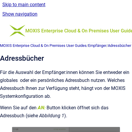
Skip to main content
Show navigation
Go to homepage
MOXIS Enterprise Cloud & On Premises User Guid
MOXIS Enterprise Cloud & On Premises User Guides
/
Empfänger
/
Adressbücher 
Adressbücher
Für die Auswahl der Empfänger:innen können Sie entweder ein
globales oder ein persönliches Adressbuch nutzen. Welches
Adressbuch Ihnen zur Verfügung steht, hängt von der MOXIS
Systemkonfiguration ab.
Wenn Sie auf den
AN:
Button klicken öffnet sich das
Adressbuch (siehe
Abbildung 1
).