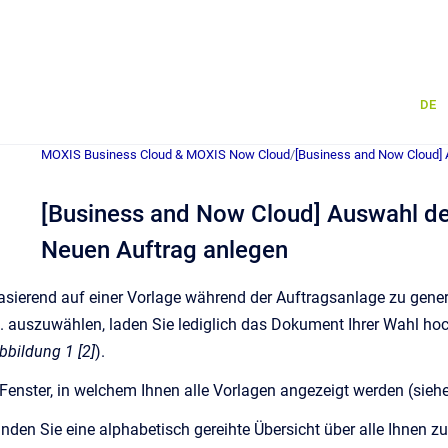
DE
MOXIS Business Cloud & MOXIS Now Cloud
/
[Business and Now Cloud] A
[Business and Now Cloud] Auswahl de
Neuen Auftrag anlegen
sierend auf einer Vorlage während der Auftragsanlage zu generi
. auszuwählen, laden Sie lediglich das Dokument Ihrer Wahl ho
bbildung 1 [2]
).
 Fenster, in welchem Ihnen alle Vorlagen angezeigt werden (sieh
inden Sie eine alphabetisch gereihte Übersicht über alle Ihnen 