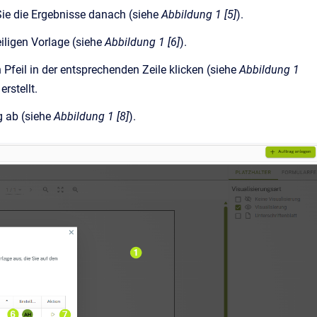
Sie die Ergebnisse danach (siehe
Abbildung 1 [5]
).
eiligen Vorlage (siehe
Abbildung 1 [6]
).
 Pfeil in der entsprechenden Zeile klicken (siehe
Abbildung 1
erstellt.
g ab (siehe
Abbildung 1 [8]
).