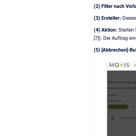
(2) Filter nach Vo
(3) Ersteller:
Dieses
(4) Aktion:
Starten 
[7]
). Der Auftrag wi
(5) [Abbrechen]-Bu