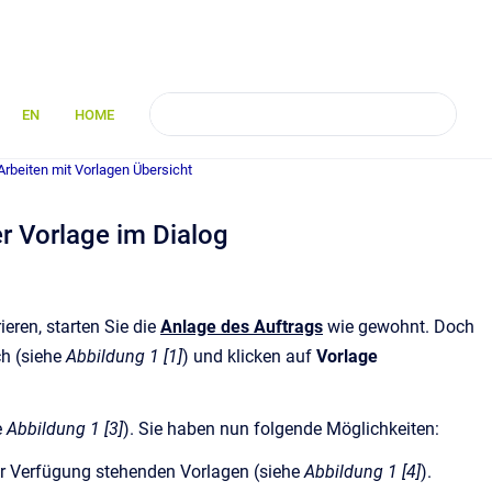
EN
HOME
rbeiten mit Vorlagen Übersicht
r Vorlage im Dialog
eren, starten Sie die
Anlage des Auftrags
wie gewohnt. Doch
ch (siehe
Abbildung 1 [1]
) und klicken auf
Vorlage
e
Abbildung 1 [3]
). Sie haben nun folgende Möglichkeiten:
zur Verfügung stehenden Vorlagen (siehe
Abbildung 1 [4]
).