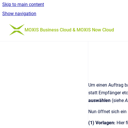
Skip to main content
Show navigation
Go to homepage
MOXIS Business Cloud & MOXIS Now Cloud
Um einen Auftrag ba
statt Empfänger etc
auswählen
(siehe
A
Nun öffnet sich ein
(1) Vorlagen:
Hier f