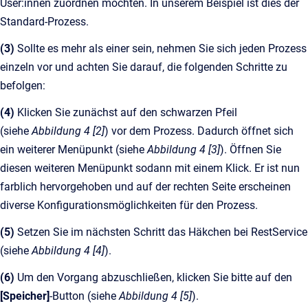
User:innen zuordnen möchten. In unserem Beispiel ist dies der
Standard-Prozess.
(3)
Sollte es mehr als einer sein, nehmen Sie sich jeden Prozess
einzeln vor und achten Sie darauf, die folgenden Schritte zu
befolgen:
(4)
Klicken Sie zunächst auf den schwarzen Pfeil
(siehe
Abbildung 4 [2]
) vor dem Prozess. Dadurch öffnet sich
ein weiterer Menüpunkt (siehe
Abbildung 4 [3]
). Öffnen Sie
diesen weiteren Menüpunkt sodann mit einem Klick. Er ist nun
farblich hervorgehoben und auf der rechten Seite erscheinen
diverse Konfigurationsmöglichkeiten für den Prozess.
(5)
Setzen Sie im nächsten Schritt das Häkchen bei RestService
(siehe
Abbildung 4 [4]
).
(6)
Um den Vorgang abzuschließen, klicken Sie bitte auf den
[Speicher]
-Button (siehe
Abbildung 4 [5]
).