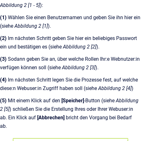
Abbildung 2 [1 - 5]
):
(1)
Wählen Sie einen Benutzernamen und geben Sie ihn hier ein
(siehe
Abbildung 2 [1]
).
(2)
Im nächsten Schritt geben Sie hier ein beliebiges Passwort
ein und bestätigen es (siehe
Abbildung 2 [2]
).
(3)
Sodann geben Sie an, über welche Rollen Ihr:e Webnutzer:in
verfügen können soll (siehe
Abbildung 2 [3]
).
(4)
Im nächsten Schritt legen Sie die Prozesse fest, auf welche
diese:n Webuser:in Zugriff haben soll (siehe
Abbildung 2 [4]
)
(5)
Mit einem Klick auf den
[Speicher]
-Button (siehe
Abbildung
2 [5]
) schließen Sie die Erstellung Ihres oder Ihrer Webuser:in
ab. Ein Klick auf
[Abbrechen]
bricht den Vorgang bei Bedarf
ab.