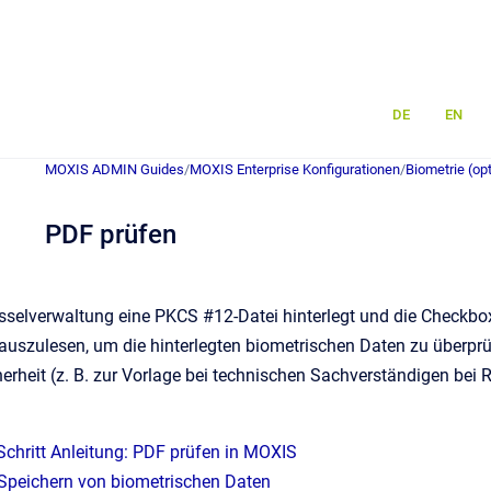
DE
EN
MOXIS ADMIN Guides
/
MOXIS Enterprise Konfigurationen
/
Biometrie (opt
PDF prüfen
sselverwaltung eine PKCS #12-Datei hinterlegt und die Checkbox
auszulesen, um die hinterlegten biometrischen Daten zu überpr
erheit (z. B. zur Vorlage bei technischen Sachverständigen bei Re
r-Schritt Anleitung: PDF prüfen in MOXIS
 Speichern von biometrischen Daten