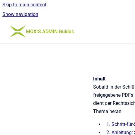
Skip to main content
Show navigation
Go to homepage
MOXIS ADMIN Guides
Inhalt
Sobald in der Schlü
freigegebene PDFs 
dient der Rechtssich
Thema heran.
1. Schritt-fü
2. Anleitung: