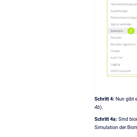
Schritt 4:
Nun gibt 
4b
).
Schritt 4a:
Sind bio
Simulation der Biom