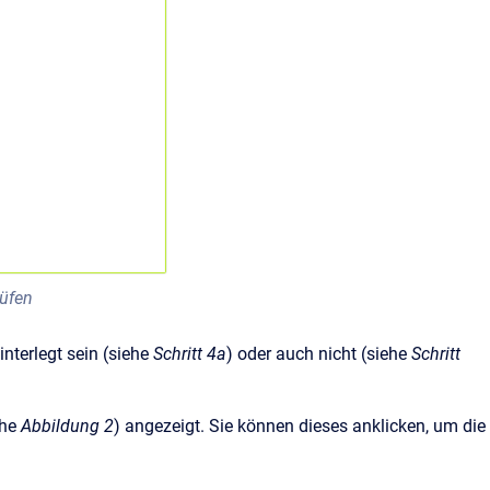
rüfen
nterlegt sein (siehe
Schritt 4a
) oder auch nicht (siehe
Schritt
ehe
Abbildung 2
) angezeigt. Sie können dieses anklicken, um die