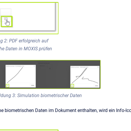
g 2: PDF erfolgreich auf
he Daten in MOXIS prüfen
ldung 3: Simulation biometrischer Daten
ne biometrischen Daten im Dokument enthalten, wird ein Info-Ic
n.