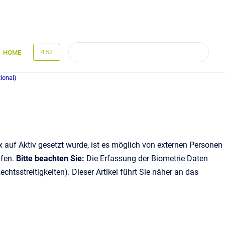
4.52
HOME
ional)
 auf Aktiv gesetzt wurde, ist es möglich von externen Personen
üfen.
Bitte beachten Sie:
Die Erfassung der Biometrie Daten
chtsstreitigkeiten). Dieser Artikel führt Sie näher an das