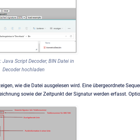
 Java Script Decoder; BIN Datei in
Decoder hochladen
zeigen, wie die Datei ausgelesen wird. Eine übergeordnete Sequen
eichnung sowie der Zeitpunkt der Signatur werden erfasst. Opti