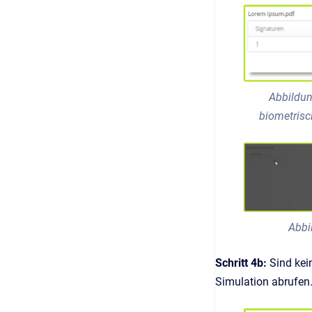
Abbildun
biometrisc
Abbi
Schritt 4b:
Sind kei
Simulation abrufe