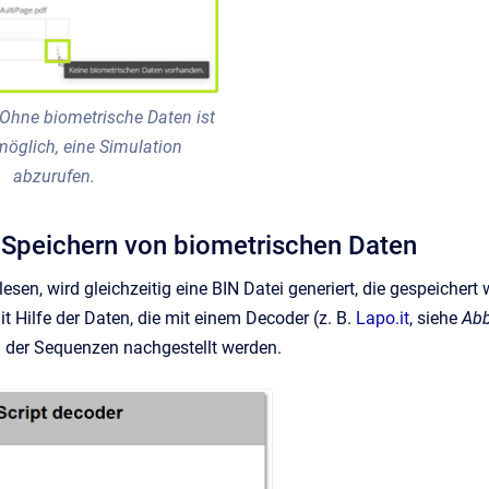
 Ohne biometrische Daten ist
möglich, eine Simulation
abzurufen.
: Speichern von biometrischen Daten
esen, wird gleichzeitig eine BIN Datei generiert, die gespeicher
t Hilfe der Daten, die mit einem Decoder (z. B.
Lapo.it
, siehe
Abb
d der Sequenzen nachgestellt werden.