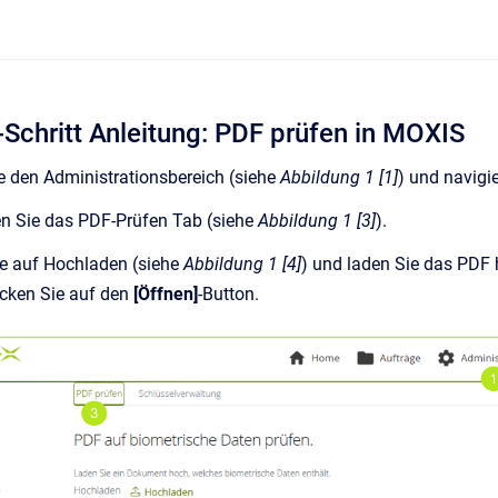
r-Schritt Anleitung: PDF prüfen in MOXIS
e den Administrationsbereich (siehe
Abbildung 1 [1]
) und navigi
n Sie das PDF-Prüfen Tab (siehe
Abbildung 1 [3]
).
ie auf Hochladen (siehe
Abbildung 1 [4]
) und laden Sie das PDF 
icken Sie auf den
[Öffnen]
-Button.