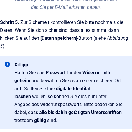
den Sie per E-Mail erhalten haben.
Schritt 5:
Zur Sicherheit kontrollieren Sie bitte nochmals die
Daten. Wenn Sie sich sicher sind, dass alles stimmt, dann
klicken Sie auf den
[Daten speichern]
-Button (siehe
Abbildung
5
).
XiTipp
Halten Sie das
Passwort
für den
Widerruf
bitte
geheim
und bewahren Sie es an einem sicheren Ort
auf. Sollten Sie Ihre
digitale Identität
löschen
wollen, so können Sie dies nur unter
Angabe des Widerrufspassworts. Bitte bedenken Sie
dabei, dass
alle bis dahin
getätigten Unterschriften
trotzdem
gültig
sind.