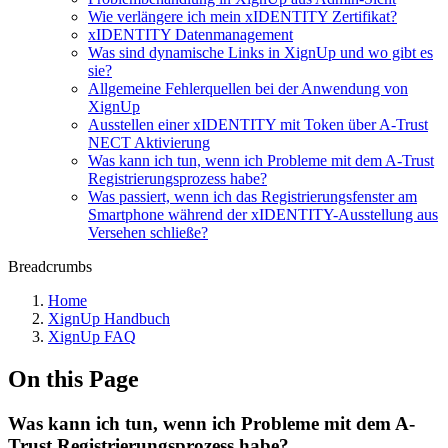
Wie verlängere ich mein xIDENTITY Zertifikat?
xIDENTITY Datenmanagement
Was sind dynamische Links in XignUp und wo gibt es
sie?
Allgemeine Fehlerquellen bei der Anwendung von
XignUp
Ausstellen einer xIDENTITY mit Token über A-Trust
NECT Aktivierung
Was kann ich tun, wenn ich Probleme mit dem A-Trust
Registrierungsprozess habe?
Was passiert, wenn ich das Registrierungsfenster am
Smartphone während der xIDENTITY-Ausstellung aus
Versehen schließe?
Breadcrumbs
Home
XignUp Handbuch
XignUp FAQ
On this Page
Was kann ich tun, wenn ich Probleme mit dem A-
Trust Registrierungsprozess habe?