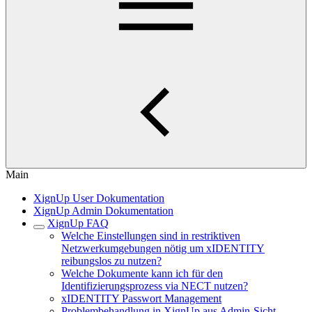
Main
XignUp User Dokumentation
XignUp Admin Dokumentation
XignUp FAQ
Welche Einstellungen sind in restriktiven
Netzwerkumgebungen nötig um xIDENTITY
reibungslos zu nutzen?
Welche Dokumente kann ich für den
Identifizierungsprozess via NECT nutzen?
xIDENTITY Passwort Management
Problembehandlung in XignUp aus Admin-Sicht