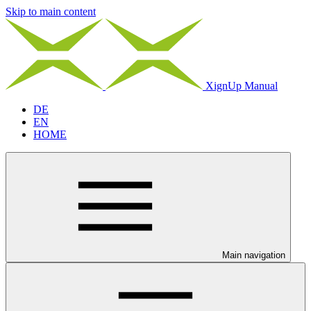
Skip to main content
XignUp Manual
DE
EN
HOME
Main navigation