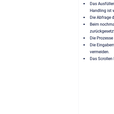
Das Ausfülle
Handling ist 
Die Abfrage 
Beim nochmal
zurückgesetz
Die Prozesse
Die Eingabemö
vermeiden.
Das Scrollen 