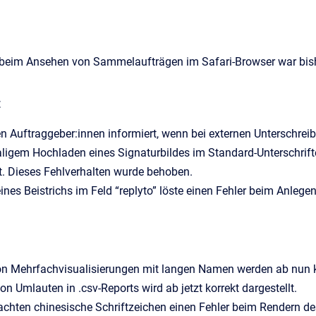
beim Ansehen von Sammelaufträgen im Safari-Browser war bisher
t
 Auftraggeber:innen informiert, wenn bei externen Unterschreibe
igem Hochladen eines Signaturbildes im Standard-Unterschriften
t. Dieses Fehlverhalten wurde behoben.
ines Beistrichs im Feld “replyto” löste einen Fehler beim Anleg
von Mehrfachvisualisierungen mit langen Namen werden ab nun k
on Umlauten in .csv-Reports wird ab jetzt korrekt dargestellt.
achten chinesische Schriftzeichen einen Fehler beim Rendern d