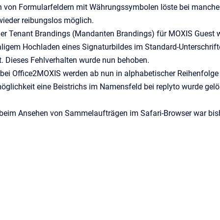
n von Formularfeldern mit Währungssymbolen löste bei manche
wieder reibungslos möglich.
der Tenant Brandings (Mandanten Brandings) für MOXIS Guest w
igem Hochladen eines Signaturbildes im Standard-Unterschriften
t. Dieses Fehlverhalten wurde nun behoben.
 bei Office2MOXIS werden ab nun in alphabetischer Reihenfolge
glichkeit eine Beistrichs im Namensfeld bei replyto wurde gel
beim Ansehen von Sammelaufträgen im Safari-Browser war bisher