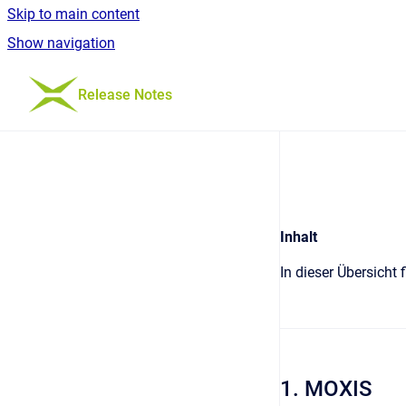
Skip to main content
Show navigation
Go to homepage
Release Notes
Inhalt
In dieser Übersicht
1. MOXIS