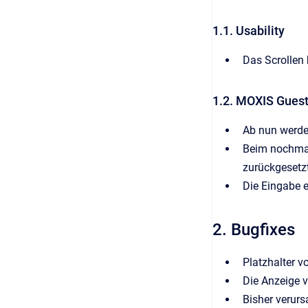
1.1. Usability
Das Scrollen 
1.2. MOXIS Gues
Ab nun werden
Beim nochmal
zurückgesetz
Die Eingabe e
2. Bugfixes
Platzhalter 
Die Anzeige v
Bisher verurs