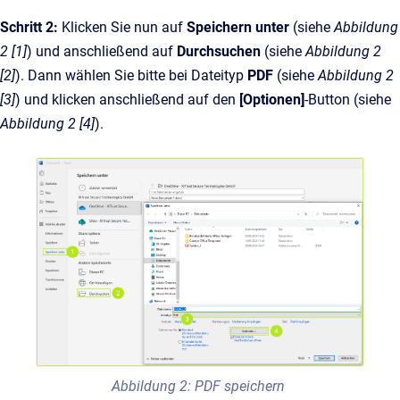
Schritt 2:
Klicken Sie nun auf
Speichern unter
(siehe
Abbildung
2 [1]
) und anschließend auf
Durchsuchen
(siehe
Abbildung 2
[2]
). Dann wählen Sie bitte bei Dateityp
PDF
(siehe
Abbildung 2
[3]
)
und klicken
anschließend auf den
[Optionen]
-Button (siehe
Abbildung 2 [4]
).
Abbildung 2: PDF speichern