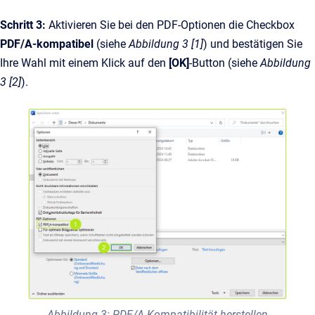
Schritt 3:
Aktivieren Sie bei den PDF-Optionen die Checkbox
PDF/A-kompatibel
(siehe
Abbildung 3 [1]
) und bestätigen Sie
Ihre Wahl mit einem Klick auf den
[OK]
-Button (siehe
Abbildung
3 [2]
).
Abbildung 3: PDF/A Kompatibilität herstellen