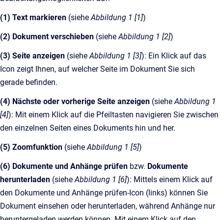
(1) Text markieren
(siehe
Abbildung 1 [1]
)
(2) Dokument verschieben
(siehe
Abbildung 1 [2]
)
(3) Seite anzeigen
(siehe
Abbildung 1 [3]
): Ein Klick auf das
Icon zeigt Ihnen, auf welcher Seite im Dokument Sie sich
gerade befinden.
(4) Nächste oder vorherige Seite anzeigen
(siehe
Abbildung 1
[4]
): Mit einem Klick auf die Pfeiltasten navigieren Sie zwischen
den einzelnen Seiten eines Dokuments hin und her.
(5) Zoomfunktion
(siehe
Abbildung 1 [5]
)
(6) Dokumente und Anhänge prüfen
bzw.
Dokumente
herunterladen
(siehe
Abbildung 1 [6]
):
Mittels einem Klick auf
den Dokumente und Anhänge prüfen-Icon (links) können Sie
Dokument einsehen oder herunterladen, während Anhänge nur
heruntergeladen werden können. Mit einem Klick auf den