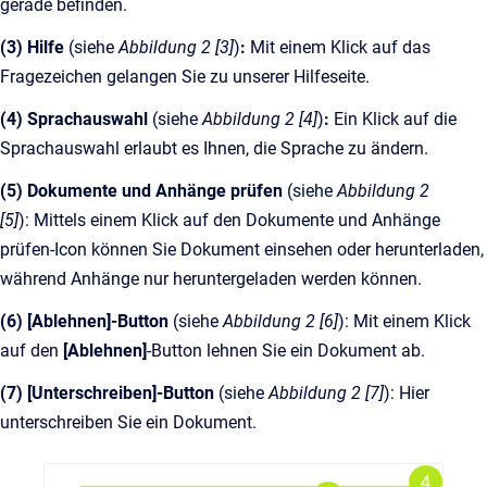
gerade befinden.
(3) Hilfe
(siehe
Abbildung 2 [3]
)
:
Mit einem Klick auf das
Fragezeichen gelangen Sie zu unserer Hilfeseite.
(4) Sprachauswahl
(siehe
Abbildung 2 [4]
)
:
Ein Klick auf die
Sprachauswahl erlaubt es Ihnen, die Sprache zu ändern.
(5) Dokumente und Anhänge prüfen
(siehe
Abbildung 2
[5]
):
Mittels einem Klick auf den Dokumente und Anhänge
prüfen-Icon können Sie Dokument einsehen oder herunterladen,
während Anhänge nur heruntergeladen werden können.
(6) [Ablehnen]-Button
(siehe
Abbildung 2 [6]
): Mit einem Klick
auf den
[Ablehnen]
-Button lehnen Sie ein Dokument ab.
(7) [Unterschreiben]-Button
(siehe
Abbildung 2 [7]
): Hier
unterschreiben Sie ein Dokument.