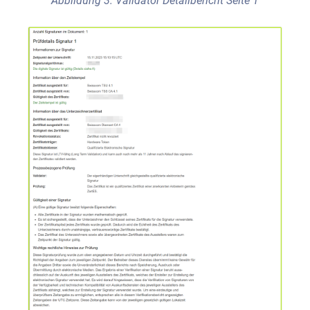
Abbildung 3: Validator Detailbericht Seite 1