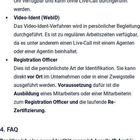
Uhr verfügbar und kann ohne Live‑Call durchgeführt
werden.
Video‑Ident (WebID)
Das Video-Ident-Verfahren wird in persönlicher Begleitung
durchgeführt.
Es ist zu regulären Arbeitszeiten verfügbar,
da es unter anderem einen Live-Call mit einem Agenten
oder einer Agentin beinhaltet.
Registration Officer
Dies ist die persönlichste Art der Identifikation. Sie kann
direkt
vor Ort
im Unternehmen oder in einer Zweigstelle
ausgeführt werden
. Voraussetzung
dafür ist die
Ausbildung
eines Mitarbeiters oder einer Mitarbeiterin
zum
Registration Officer und
die laufende
Re-
Zertifizierung.
4. FAQ