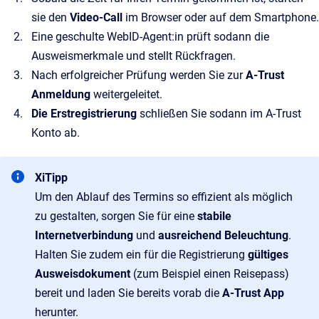
sie den
Video‑Call
im Browser oder auf dem Smartphone.
Eine geschulte WebID‑Agent:in prüft sodann die
Ausweismerkmale und stellt Rückfragen.
Nach erfolgreicher Prüfung werden Sie zur
A‑Trust
Anmeldung
weitergeleitet.
Die Erstregistrierung
schließen Sie sodann im A‑Trust
Konto ab.
XiTipp
Um den Ablauf des Termins so effizient als möglich
zu gestalten, sorgen Sie für eine
stabile
Internetverbindung
und
ausreichend Beleuchtung
.
Halten Sie zudem ein für die Registrierung
gültiges
Ausweisdokument
(zum Beispiel einen Reisepass)
bereit und laden Sie bereits vorab die
A-Trust App
herunter.