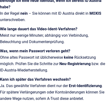
Benötige ich eine neue Identität, wenn ich bereits ID Austria
habe?
In der Regel
nein
– Sie können mit ID Austria direkt in
MOXIS
unterschreiben.
Wie lange dauert das Video‑Ident-Verfahren?
Meist nur wenige Minuten; abhängig von Verbindung,
Beleuchtung und Dokumentenprüfung.
Was, wenn mein Passwort verloren geht?
Ohne altes Passwort ist üblicherweise
keine
Rücksetzung
möglich. Prüfen Sie die Schritte zur
Neu‑Registrierung
bzw. die
ID‑Austria‑Wiederherstellung.
Kann ich später das Verfahren wechseln?
Ja. Das gewählte Verfahren dient nur der
Erst‑Identifizierung
.
Für spätere Verlängerungen oder Kontoänderungen können Sie
andere Wege nutzen, sofern A‑Trust diese anbietet.