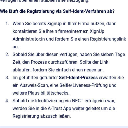
verfügen über einen stabilen Internetzugang.
Wie läuft die Registrierung via Self-Ident-Verfahren ab?
Wenn Sie bereits XignUp in Ihrer Firma nutzen, dann
kontaktieren Sie Ihre:n firmeninterne:n XignUp
Administrator:in und fordern Sie einen Registrierungslink
an.
Sobald Sie über diesen verfügen, haben Sie sieben Tage
Zeit, den Prozess durchzuführen. Sollte der Link
ablaufen, fordern Sie einfach einen neuen an.
Im geführten geführter
Self‑Ident‑Prozess
erwarten Sie
ein Ausweis‑Scan, eine Selfie/Liveness‑Prüfung und
weitere Plausibilitätschecks.
Sobald die Identifizierung via NECT erfolgreich war,
werden Sie in die A-Trust App weiter geleitet um die
Registrierung abzuschließen.