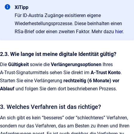
XiTipp
Für ID-Austria Zugänge exisitieren eigene
Wiederhestellungsprozesse. Diese beinhalten einen
RSa-Brief oder einen zweiten Faktor. Mehr dazu
hier
.
2.3. Wie lange ist meine digitale Identität gültig?
Die
Gültigkeit
sowie die
Verlängerungsoptionen
Ihres
A‑Trust‑Signaturmittels sehen Sie direkt im
A‑Trust Konto
.
Starten Sie eine Verlängerung
rechtzeitig (6 Monate) vor
Ablauf
und folgen Sie dem dort beschriebenen Prozess.
3. Welches Verfahren ist das richtige?
An sich gibt es kein “besseres” oder “schlechteres” Verfahren,
sondern nur das Verfahren, das am Besten zu ihnen und Ihren
Anforderungen passt. Es ist auch denkbar, die Verfahren zu