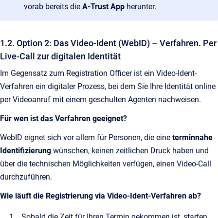
vorab bereits die
A-Trust App
herunter.
1.2. Option 2: Das Video‑Ident (WebID) – Verfahren. Per
Live‑Call zur digitalen Identität
Im Gegensatz zum Registration Officer ist ein Video-Ident-
Verfahren ein digitaler Prozess, bei dem Sie Ihre Identität online
per Videoanruf mit einem geschulten Agenten nachweisen.
Für wen ist das Verfahren geeignet?
WebID eignet sich vor allem für Personen, die eine
terminnahe
Identifizierung
wünschen, keinen zeitlichen Druck haben und
über die technischen Möglichkeiten verfügen, einen Video‑Call
durchzuführen.
Wie läuft die Registrierung via Video-Ident-Verfahren ab?
Sobald die Zeit für Ihren Termin gekommen ist, starten