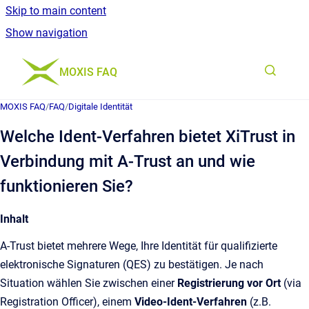
Skip to main content
Show navigation
Go to homepage
MOXIS FAQ
MOXIS FAQ
/
FAQ
/
Digitale Identität
Welche Ident‑Verfahren bietet XiTrust in
Verbindung mit A-Trust an und wie
funktionieren Sie?
Inhalt
A‑Trust bietet mehrere Wege, Ihre Identität für qualifizierte
elektronische Signaturen (QES) zu bestätigen. Je nach
Situation wählen Sie zwischen einer
Registrierung vor Ort
(via
Registration Officer), einem
Video‑Ident-Verfahren
(z.B.