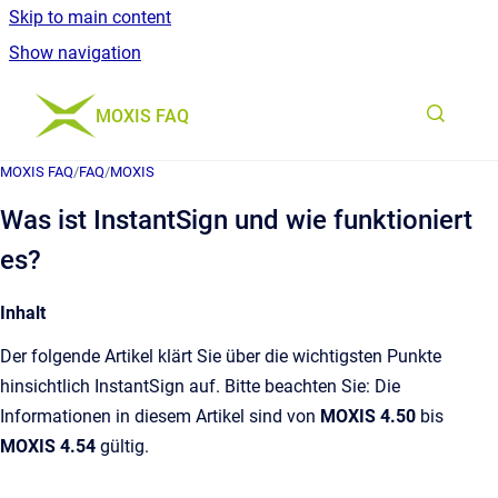
Skip to main content
Show navigation
Go to homepage
MOXIS FAQ
MOXIS FAQ
/
FAQ
/
MOXIS
Was ist InstantSign und wie funktioniert
es?
Inhalt
Der folgende Artikel klärt Sie über die wichtigsten Punkte
hinsichtlich InstantSign auf. Bitte beachten Sie: Die
Informationen in diesem Artikel sind von
MOXIS 4.50
bis
MOXIS 4.54
gültig.