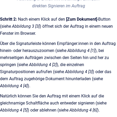
direkten Signieren im Auftrag
Schritt 2:
Nach einem Klick auf den
[Zum Dokument]
-Button
(siehe
Abbildung 3 [3]
) öffnet sich der Auftrag in einem neuen
Fenster im Browser.
Über die Signaturleiste können Empfänger:innen in den Auftrag
hinein- oder herauszuzoomen (siehe
Abbildung 4 [1]
), bei
mehrseitigen Aufträgen zwischen den Seiten hin und her zu
springen (siehe
Abbildung 4 [2]
), die einzelnen
Signaturpositionen aufrufen (siehe
Abbildung 4 [3]
) oder das
dem Auftrag zugehörige Dokument hinunterladen (siehe
Abbildung 4 [4]
).
Natürlich können Sie den Auftrag mit einem Klick auf die
gleichnamige Schaltfläche auch entweder signieren (siehe
Abbildung 4 [5]
) oder ablehnen (siehe
Abbildung 4 [6]
).