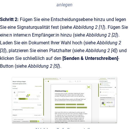
anlegen
Schritt 2:
Fügen Sie eine Entscheidungsebene hinzu und legen
Sie eine Signaturqualität fest (siehe
Abbildung 2 [1]
). Fügen Sie
eine:n interne:n Empfänger:in hinzu (siehe
Abbildung 2 [2]
).
Laden Sie ein Dokument Ihrer Wahl hoch (siehe
Abbildung 2
[3]
), platzieren Sie einen Platzhalter (siehe
Abbildung 2 [4]
) und
klicken Sie schließlich auf den
[Senden & Unterschreiben]
-
Button (siehe
Abbildung 2 [5]
).